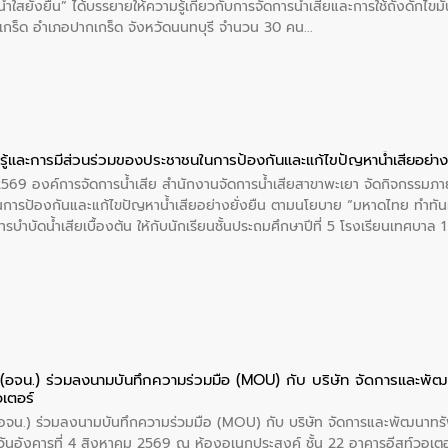
ำใสยั่งยืน” ได้บรรยายให้ความรู้เกี่ยวกับการจัดการน้ำเสียและการใช้ถังดักไขมั
กร็ด อำเภอปากเกร็ด จังหวัดนนทบุรี จำนวน 30 คน
ู้และการมีส่วนร่วมของประชาชนในการป้องกันและแก้ไขปัญหาน้ำเสียอย่างย
 2569 องค์การจัดการน้ำเสีย สำนักงานจัดการน้ำเสียสาขาพะเยา จัดกิจกรรมภาย
การป้องกันและแก้ไขปัญหาน้ำเสียอย่างยั่งยืน ตามนโยบาย “มหาดไทย ทำทัน
ะการบำบัดน้ำเสียเบื้องต้น ให้กับนักเรียนชั้นประถมศึกษาปีที่ 5 โรงเรียนเทศบ
ย (อจน.) ร่วมลงนามบันทึกความร่วมมือ (MOU) กับ บริษัท จัดการและพ
อเตอร์
 (อจน.) ร่วมลงนามบันทึกความร่วมมือ (MOU) กับ บริษัท จัดการและพัฒนาท
ื่อวันอังคารที่ 4 สิงหาคม 2569 ณ ห้องอเนกประสงค์ ชั้น 22 อาคารอีสท์วอเ