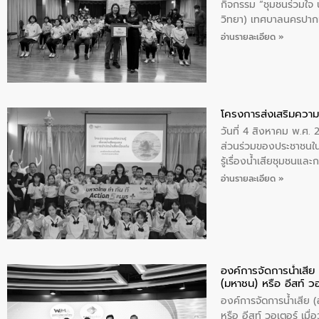
กิจกรรม “ชุมชนร่วมใจ น้
วิทยา) เทศบาลนครปากเ
อ่านรายละเอียด »
โครงการส่งเสริมความร
วันที่ 4 สิงหาคม พ.ศ.
ส่วนร่วมของประชาชนใน
รู้เรื่องน้ำเสียชุมชนแล
อ่านรายละเอียด »
องค์การจัดการน้ำเสี
(มหาชน) หรือ อีสท์ ว
องค์การจัดการน้ำเสีย
หรือ อีสท์ วอเตอร์ เม