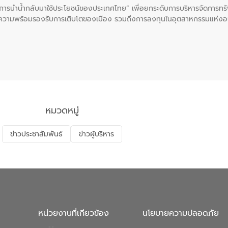
ะการนำน้ำกลับมาใช้ประโยชน์ของประเทศไทย” เพื่อยกระดับการบริหารจัดการทรั
ความพร้อมรองรับการเติบโตของเมือง รวมถึงการลงทุนในอุตสาหกรรมแห่ง
ี่ยนแปลงสภาพภูมิอากาศและความเสี่ยงภัยแล้งในระยะยาว การประสานความร่วมม
บำบัดน้ำเสียที่เป็นมิตรต่อสิ่งแวดล้อมของ องค์การจัดการน้ำเสีย (อจน.)
ที่ EEC ของอีสท์ วอเตอร์ เพื่อร่วมกันศึกษาเทคโนโลยีการปรับปรุงคุณภาพ
่นให้เกิดระบบบริหารจัดการน้ำอย่างเป็นรูปธรรม เพื่อรองรับความต้องการใช้น้ำ
งศบูรณะ ผู้อำนวยการองค์การจัดการน้ำเสีย กล่าวถึงภารกิจหลักของ อจน. ใ
สท์ วอเตอร์ จะช่วยขับเคลื่อนการศึกษาทั้งในมิติทางเทคนิคและความคุ้มค่าท
ี่ นายบดินทร์ อุดล กรรมการผู้อำนวยการใหญ่ อีสท์ วอเตอร์ ย้ำว่า การบริหารจั
บำบัดกลับมาใช้ใหม่จะช่วยลดการพึ่งพาน้ำธรรมชาติและสร้างสมดุลทางเศรษฐก
หมวดหมู่
รัฐและภาคเอกชนในครั้งนี้ นับเป็นก้าวสำคัญของ องค์การจัดการน้ำเสีย (อจ
พื่อยกระดับประสิทธิภาพการใช้ทรัพยากรน้ำให้เกิดประโยชน์สูงสุดและเป็นไ
ข่าวประชาสัมพันธ์
ข่าวผู้บริหาร
หน่วยงานที่เกียวข้อง
นโยบายความปลอดภัย