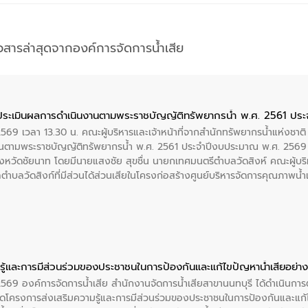
าวสารล่าสุดจากองค์การจัดการน้ำเสีย
ประเมินผลการดำเนินงานตามพระราชบัญญัติทรัพยากรน้ำ พ.ศ. 2561 ปร
2569 เวลา 13.30 น. คณะผู้บริหารและเจ้าหน้าที่จากสำนักทรัพยากรน้ำแห่งชาติ
นตามพระราชบัญญัติทรัพยากรน้ำ พ.ศ. 2561 ประจำปีงบประมาณ พ.ศ. 2569 
งหวัดชัยนาท โดยมีนายแสงชัย สุขชื่น นายกเทศมนตรีตำบลวัดสิงห์ คณะผู้บริ
ลตำบลวัดสิงก์ที่มีส่วนได้ส่วนเสียในโครงก่อสร้างศูนย์บริหารจัดการคุณภาพน
ู้และการมีส่วนร่วมของประชาชนในการป้องกันและแก้ไขปัญหาน้ำเสียอย่างย
 2569 องค์การจัดการน้ำเสีย สำนักงานจัดการน้ำเสียสาขานนทบุรี ได้ดำเนินก
โครงการส่งเสริมความรู้และการมีส่วนร่วมของประชาชนในการป้องกันและแก้ไข