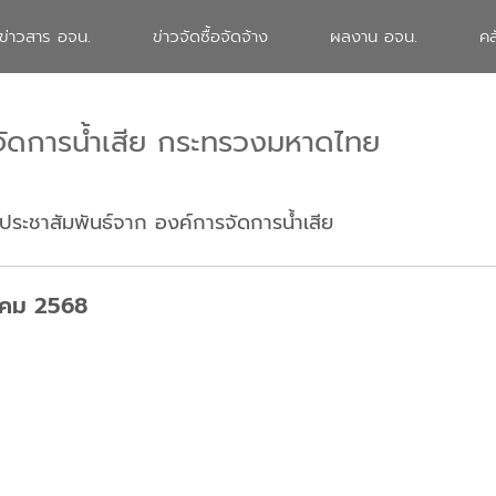
ข่าวสาร อจน.
ข่าวจัดซื้อจัดจ้าง
ผลงาน อจน.
คล
จัดการน้ำเสีย กระทรวงมหาดไทย
ประชาสัมพันธ์จาก องค์การจัดการน้ำเสีย
ราคม 2568