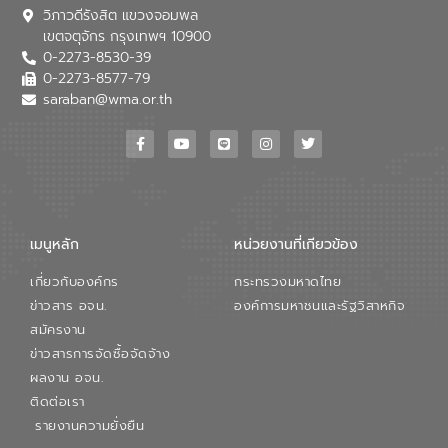
วิภาวดีรังสิต แขวงจอมพล
เขตจตุจักร กรุงเทพฯ 10900
0-2273-8530-39
0-2273-8577-79
saraban@wma.or.th
เมนูหลัก
หน่วยงานที่เกียวข้อง
เกี่ยวกับองค์กร
กระทรวงมหาดไทย
ข่าวสาร อจน.
องค์การมหาชนและรัฐวิสาหกิจ
สมัครงาน
ข่าวสารการจัดซื้อจัดจ้าง
ผลงาน อจน.
ติดต่อเรา
รายงานความยั่งยืน