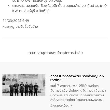
ขนาด10 KW ทม.สิงห์บุรี จ.สิงห์บุรี
ตารางแสดงวงเงิน ซื้อพร้อมติดตั้งระบบเซลล์แสงอาทิตย์ ขนาด10
KW ทม.สิงห์บุรี จ.สิงห์บุรี
24/03/2025
16:49
หมวดหมู่
ข่าวจัดซื้อจัดจ้าง
ข่าวสารล่าสุดจากองค์การจัดการน้ำเสีย
กิจกรรมจิตอาสาพัฒนาวันสําคัญของ
ชาติไทย
วันที่ 7 สิงหาคม พ.ศ. 2569 องค์การ
จัดการน้ำเสีย สำนักงาานจัดการน้ำเสียสาขา
มุกดาหาร ร่วมกิจกรรมจิตอาสาพัฒนาวัน
สําคัญของชาติไทย “วันคล้ายวันพระราช
สมภพ สมเด็จพระนางเจ้าสิริกิติ์พระบรม
อ่านรายละเอียด »
ราชินีนาถ พระบรมราชชนนีพันปีหลวง และ