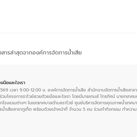
าวสารล่าสุดจากองค์การจัดการน้ำเสีย
ยมือและใจเรา
2569 เวลา 9:00-12:00 น. องค์การจัดการน้ำเสีย สำนักงานจัดการน้ำเสียสาขาภู
ร่วมโครงการราไวย์สวยด้วยมือและใจเรา โดยมีนายเทมส์ ไกรทัศน์ นายกเทศมนต
กโรงแรมต่างๆ ในเขตเทศบาลตำบลราไวย์ ศูนย์บริหารจัดการคุณภาพน้ำเทศบ
ารน้ำเสียสาขาภูเก็ต พร้อมด้วยเจ้าหน้าที่ จำนวน 5 คน ร่วมทำกิจกรรม ทำค
่ที่ 6 ตำบลราไวย์ อำเภอเมือง จังหวัดภูเก็ต