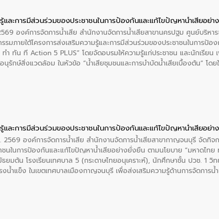
ู้และการมีส่วนร่วมของประชาชนในการป้องกันและแก้ไขปัญหาน้ำเสียอย่างย
. 2569 องค์การจัดการน้ำเสีย สำนักงานจัดการน้ำเสียสาขานครปฐม ศูนย์บริ
รรมภายใต้โครงการส่งเสริมความรู้และการมีส่วนร่วมของประชาชนในการป้องกั
 ทัน ที Action 5 PLUS” โดยจัดอบรมให้ความรู้แก่ประชาชน และนักเรียน เพื่
นุรักษ์สิ่งแวดล้อม ในหัวข้อ “น้ำเสียชุมชนและการบำบัดน้ำเสียเบื้องต้น” โดย
ลดการเกิดน้ำเสียจากแหล่งกำเนิด การบำบัดน้ำเสียเบื้องต้นในครัวเรือน 
ู้และการมีส่วนร่วมของประชาชนในการป้องกันและแก้ไขปัญหาน้ำเสียอย่างย
ศ. 2569 องค์การจัดการน้ำเสีย สำนักงานจัดการน้ำเสียสาขากาญจนบุรี จัดกิจ
าชนในการป้องกันและแก้ไขปัญหาน้ำเสียอย่างยั่งยืน ตามนโยบาย “มหาดไทย 
ั้นมัธยมต้น โรงเรียนเทศบาล 5 (กระดาษไทยอนุเคราะห์), นักศึกษาชั้น ปวช. 1 วิ
น้ำแข็ง ในเขตเทศบาลเมืองกาญจนบุรี เพื่อส่งเสริมความรู้ด้านการจัดการน้ำเส
อนุรักษ์สิ่งแวดล้อม