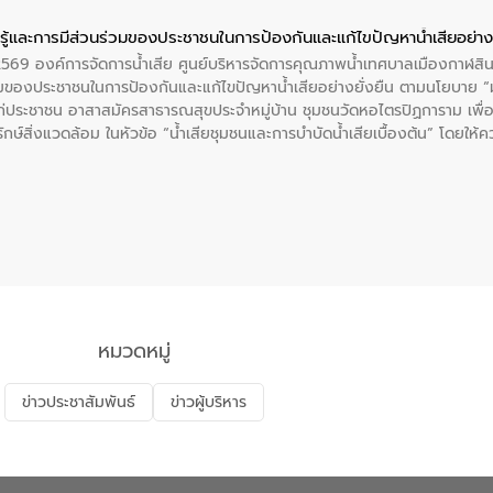
ู้และการมีส่วนร่วมของประชาชนในการป้องกันและแก้ไขปัญหาน้ำเสียอย่างย
 2569 องค์การจัดการน้ำเสีย ศูนย์บริหารจัดการคุณภาพน้ำเทศบาลเมืองกาฬสินธ
่วมของประชาชนในการป้องกันและแก้ไขปัญหาน้ำเสียอย่างยั่งยืน ตามนโยบาย 
ก่ประชาชน อาสาสมัครสาธารณสุขประจำหมู่บ้าน​ ชุมชนวัดหอไตรปิฏการาม เพื่อส
ักษ์สิ่งแวดล้อม ในหัวข้อ “น้ำเสียชุมชนและการบำบัดน้ำเสียเบื้องต้น” โดยให้
ิดน้ำเสียจากแหล่งกำเนิด การบำบัดน้ำเสียเบื้องต้นในครัวเรือน ณ ชุมชนวัด
หมวดหมู่
ข่าวประชาสัมพันธ์
ข่าวผู้บริหาร