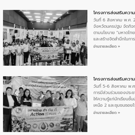
โครงการส่งเสริมความร
วันที่ 6 สิงหาคม พ.ศ
จังหวัดนครปฐม จัดกิจก
ตามนโยบาย “มหาดไทย ทำ
และสร้างจิตสำนึกในการอ
ของน้ำเสีย แนวทางการ
อ่านรายละเอียด »
โครงการส่งเสริมความร
วันที่ 5-6 สิงหาคม พ.
การมีส่วนร่วมของประช
ให้ความรู้แก่นักเรียนช
เหนือ 2 และชุมชนซอยโรง
และสร้างจิตสำนึกในการ
อ่านรายละเอียด »