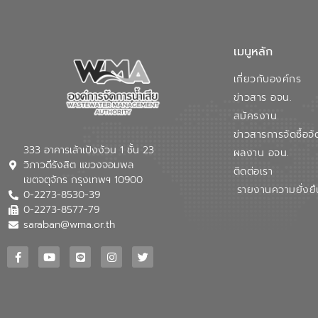
เมนูหลัก
เกี่ยวกับองค์กร
ข่าวสาร อจน.
สมัครงาน
ข่าวสารการจัดซื้อจั
333 อาคารเล้าเป้งง้วน 1 ชั้น 23
ผลงาน อจน.
วิภาวดีรังสิต แขวงจอมพล
ติดต่อเรา
เขตจตุจักร กรุงเทพฯ 10900
รายงานความยั่งยื
0-2273-8530-39
0-2273-8577-79
saraban@wma.or.th