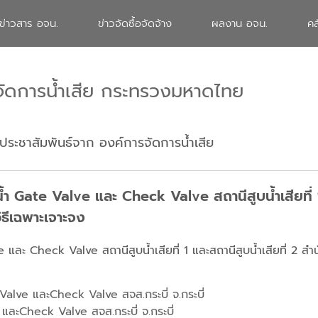
ข่าวสาร อจน.
ข่าวจัดซื้อจัดจ้าง
ผลงาน อจน.
คล
จัดการน้ำเสีย กระทรวงมหาดไทย
ประชาสัมพันธ์จาก องค์การจัดการน้ำเสีย
้ำ Gate Valve และ Check Valve สถานีสูบน้ำเสียที่ 1 
ิธีเฉพาะเจาะจง
 และ Check Valve สถานีสูบน้ำเสียที่ 1 และสถานีสูบน้ำเสียที่ 2 สำน
 Valve และCheck Valve สจส.กระบี่ จ.กระบี่
และCheck Valve สจส.กระบี่ จ.กระบี่