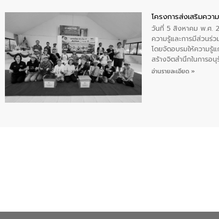
โครงการส่งเสริมความร
วันที่ 5 สิงหาคม พ.ศ.
ความรู้และการมีส่วนร
โดยจัดอบรมให้ความรู้แ
สร้างจิตสำนึกในการอนุร
เสีย แนวทางการลดการเก
อ่านรายละเอียด »
จังหวัดกาฬสินธุ์