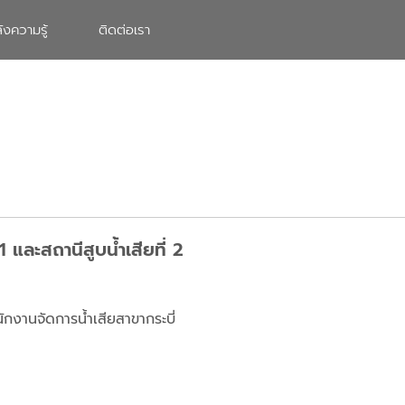
ังความรู้
ติดต่อเรา
และสถานีสูบน้ำเสียที่ 2
ักงานจัดการน้ำเสียสาขากระบี่