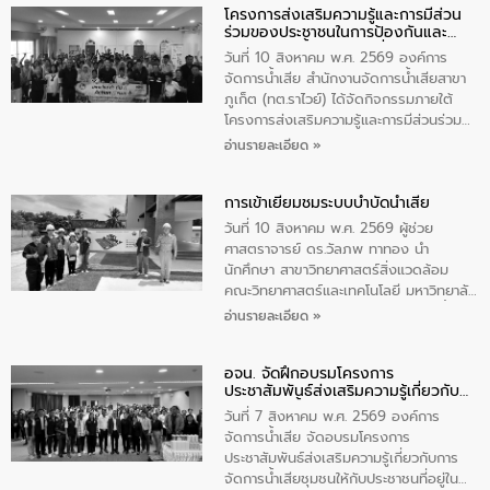
โครงการส่งเสริมความรู้และการมีส่วน
ความรู้แก่อาสาสมัครท้องถิ่นรักษ์โลก อาสา
ร่วมของประชาชนในการป้องกันและ
สมัครสาธารณสุขประจำหมู่บ้าน และ
แก้ไขปัญหาน้ำเสียอย่างยั่งยืน
ประชาชนผู้ที่สนใจเข้าร่วม จำนวน 80 คน
วันที่ 10 สิงหาคม พ.ศ. 2569 องค์การ
เพื่อส่งเสริมความรู้ด้านการจัดการน้ำเสีย
จัดการน้ำเสีย สำนักงานจัดการน้ำเสียสาขา
การบำบัดน้ำเสียเบื้องต้นในครัวเรือน และ
ภูเก็ต (ทต.ราไวย์) ได้จัดกิจกรรมภายใต้
สร้างจิตสำนึกในการอนุรักษ์สิ่งแวดล้อม ใน
โครงการส่งเสริมความรู้และการมีส่วนร่วม
การนี้ นายเทมส์ ไกรทัศน์ นายกเทศมนตรี
ของประชาชนในการป้องกันและแก้ไขปัญหา
อ่านรายละเอียด »
ตำบลราไวย์ เป็นประธานกล่าวเปิดงาน
น้ำเสียอย่างยั่งยืน ตามนโยบาย “มหาดไทย
ทำทันที Action 5 plus” โดยจัดฝึกอบรมให้
การเข้าเยี่ยมชมระบบบำบัดน้ำเสีย
ความรู้แก่นักเรียนชั้นมัธยมปีที่ 1 โรงเรียน
วัดสว่างอารมณ์ ในเขตเทศบาลตำบลราไวย์
วันที่ 10 สิงหาคม พ.ศ. 2569 ผู้ช่วย
เพื่อส่งเสริมความรู้ด้านการจัดการน้ำเสีย
ศาสตราจารย์ ดร.วัลภพ ทาทอง นำ
การบำบัดน้ำเสียเบื้องต้นในครัวเรือน และ
นักศึกษา สาขาวิทยาศาสตร์สิ่งแวดล้อม
สร้างจิตสำนึกในการอนุรักษ์สิ่งแวดล้อม ใน
คณะวิทยาศาสตร์และเทคโนโลยี มหาวิทยาลัย
การนี้ นายเทมส์ ไกรทัศน์ นายกเทศมนตรี
ราชภัฏเลย เข้าศึกษาดูงานระบบบำบัดน้ำเสีย
อ่านรายละเอียด »
ตำบลราไวย์ เป็นประธานกล่าวเปิดงาน
ณ ศูนย์บริหารจัดการคุณภาพน้ำเทศบาล
เมืองเลย โดยว่าที่ ร.ต.กัญตพงศ์ สีนิล
อจน. จัดฝึกอบรมโครงการ
วิศวกร ให้การต้อนรับ และบรรยายให้ความ
ประชาสัมพันธ์ส่งเสริมความรู้เกี่ยวกับ
รู้
การจัดการน้ำเสีย
วันที่ 7 สิงหาคม พ.ศ. 2569 องค์การ
จัดการน้ำเสีย จัดอบรมโครงการ
ประชาสัมพันธ์ส่งเสริมความรู้เกี่ยวกับการ
จัดการน้ำเสียชุมชนให้กับประชาชนที่อยู่ใน