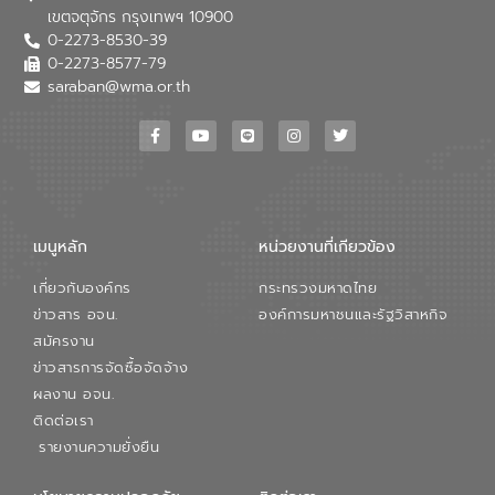
เขตจตุจักร กรุงเทพฯ 10900
0-2273-8530-39
0-2273-8577-79
saraban@wma.or.th
เมนูหลัก
หน่วยงานที่เกียวข้อง
เกี่ยวกับองค์กร
กระทรวงมหาดไทย
ข่าวสาร อจน.
องค์การมหาชนและรัฐวิสาหกิจ
สมัครงาน
ข่าวสารการจัดซื้อจัดจ้าง
ผลงาน อจน.
ติดต่อเรา
รายงานความยั่งยืน