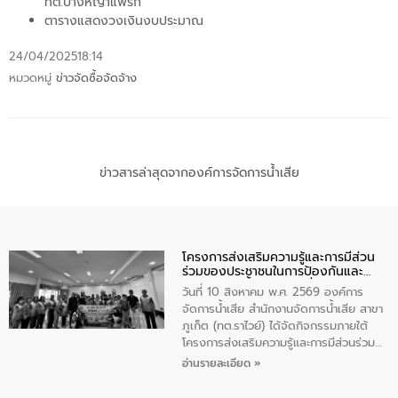
ทต.บางหญ้าแพรก
ตารางแสดงวงเงินงบประมาณ
24/04/2025
18:14
หมวดหมู่
ข่าวจัดซื้อจัดจ้าง
ข่าวสารล่าสุดจากองค์การจัดการน้ำเสีย
โครงการส่งเสริมความรู้และการมีส่วน
ร่วมของประชาชนในการป้องกันและ
แก้ไขปัญหาน้ำเสียอย่างยั่งยืน
วันที่ 10 สิงหาคม พ.ศ. 2569 องค์การ
จัดการน้ำเสีย สำนักงานจัดการน้ำเสีย สาขา
ภูเก็ต (ทต.ราไวย์) ได้จัดกิจกรรมภายใต้
โครงการส่งเสริมความรู้และการมีส่วนร่วม
ของประชาชนในการป้องกันและแก้ไขปัญหา
อ่านรายละเอียด »
น้ำเสียอย่างยั่งยืน ตามนโยบาย “มหาดไทย
ทำทันที Action 5 plus” โดยจัดฝึกอบรมให้