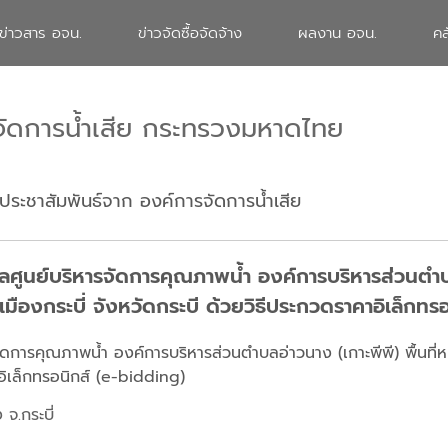
ข่าวสาร อจน.
ข่าวจัดซื้อจัดจ้าง
ผลงาน อจน.
คล
จัดการน้ำเสีย กระทรวงมหาดไทย
ประชาสัมพันธ์จาก องค์การจัดการน้ำเสีย
ูนย์บริหารจัดการคุณภาพน้ำ องค์การบริหารส่วนตำบลอ่
ภอเมืองกระบี่ จังหวัดกระบี ด้วยวิธีประกวดราคาอิเล็กท
รคุณภาพน้ำ องค์การบริหารส่วนตำบลอ่าวนาง (เกาะพีพี) พื้นที่หมู่ที่
อิเล็กทรอนิกส์ (e-bidding)
จ.กระบี่