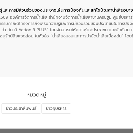
ู้และการมีส่วนร่วมของประชาชนในการป้องกันและแก้ไขปัญหาน้ำเสียอย่างย
. 2569 องค์การจัดการน้ำเสีย สำนักงานจัดการน้ำเสียสาขานครปฐม ศูนย์บริ
รรมภายใต้โครงการส่งเสริมความรู้และการมีส่วนร่วมของประชาชนในการป้องกั
 ทัน ที Action 5 PLUS” โดยจัดอบรมให้ความรู้แก่ประชาชน และนักเรียน เพื่
นุรักษ์สิ่งแวดล้อม ในหัวข้อ “น้ำเสียชุมชนและการบำบัดน้ำเสียเบื้องต้น” โดย
ลดการเกิดน้ำเสียจากแหล่งกำเนิด การบำบัดน้ำเสียเบื้องต้นในครัวเรือน 
หมวดหมู่
ข่าวประชาสัมพันธ์
ข่าวผู้บริหาร