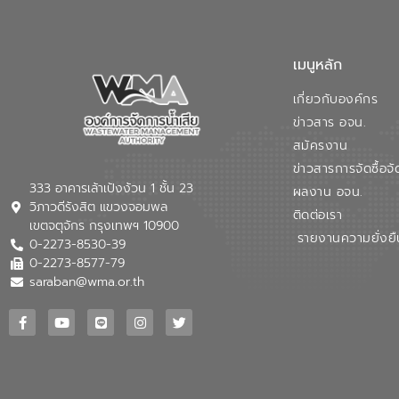
เมนูหลัก
เกี่ยวกับองค์กร
ข่าวสาร อจน.
สมัครงาน
ข่าวสารการจัดซื้อจั
333 อาคารเล้าเป้งง้วน 1 ชั้น 23
ผลงาน อจน.
วิภาวดีรังสิต แขวงจอมพล
ติดต่อเรา
เขตจตุจักร กรุงเทพฯ 10900
รายงานความยั่งยื
0-2273-8530-39
0-2273-8577-79
saraban@wma.or.th