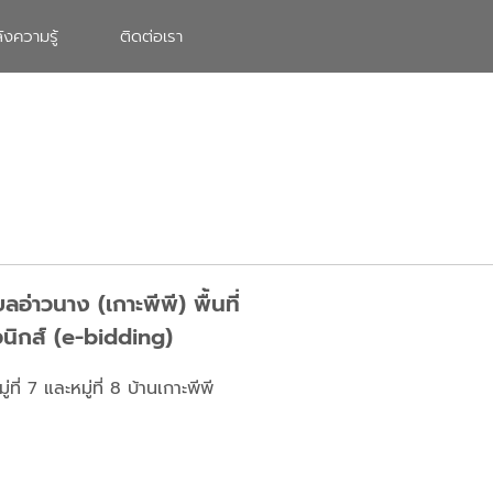
ังความรู้
ติดต่อเรา
าวนาง (เกาะพีพี) พื้นที่
รอนิกส์ (e-bidding)
 7 และหมู่ที่ 8 บ้านเกาะพีพี