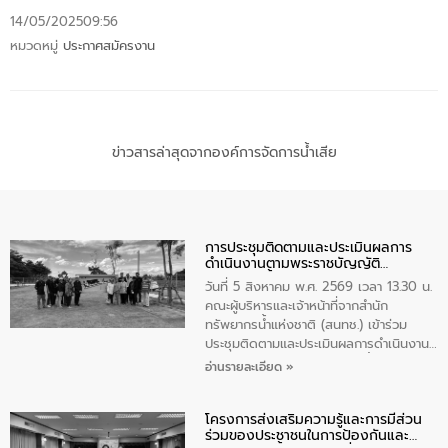
14/05/2025
09:56
หมวดหมู่
ประกาศสมัครงาน
ข่าวสารล่าสุดจากองค์การจัดการน้ำเสีย
การประชุมติดตามและประเมินผลการ
ดำเนินงานตามพระราชบัญญัติ
ทรัพยากรน้ำ พ.ศ. 2561 ประจำ
วันที่ 5 สิงหาคม พ.ศ. 2569 เวลา 13.30 น.
ปีงบประมาณ พ.ศ. 2569
คณะผู้บริหารและเจ้าหน้าที่จากสำนัก
ทรัพยากรน้ำแห่งชาติ (สนทช.) เข้าร่วม
ประชุมติดตามและประเมินผลการดำเนินงาน
ตามพระราชบัญญัติทรัพยากรน้ำ พ.ศ. 2561
อ่านรายละเอียด »
ประจำปีงบประมาณ พ.ศ. 2569 ณ ศูนย์
บริหารจัดการคุณภาพน้ำเทศบาลตำบล
โครงการส่งเสริมความรู้และการมีส่วน
วัดสิงห์ จังหวัดชัยนาท โดยมีนายแสงชัย
ร่วมของประชาชนในการป้องกันและ
สุขชื่น นายกเทศมนตรีตำบลวัดสิงห์ คณะผู้