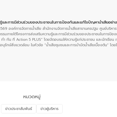
ู้และการมีส่วนร่วมของประชาชนในการป้องกันและแก้ไขปัญหาน้ำเสียอย่างย
. 2569 องค์การจัดการน้ำเสีย สำนักงานจัดการน้ำเสียสาขานครปฐม ศูนย์บริ
รรมภายใต้โครงการส่งเสริมความรู้และการมีส่วนร่วมของประชาชนในการป้องกั
 ทัน ที Action 5 PLUS” โดยจัดอบรมให้ความรู้แก่ประชาชน และนักเรียน เพื่
นุรักษ์สิ่งแวดล้อม ในหัวข้อ “น้ำเสียชุมชนและการบำบัดน้ำเสียเบื้องต้น” โดย
ลดการเกิดน้ำเสียจากแหล่งกำเนิด การบำบัดน้ำเสียเบื้องต้นในครัวเรือน 
หมวดหมู่
ข่าวประชาสัมพันธ์
ข่าวผู้บริหาร