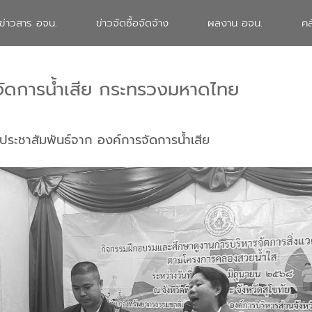
ข่าวสาร อจน.
ข่าวจัดซื้อจัดจ้าง
ผลงาน อจน.
คล
จัดการน้ำเสีย กระทรวงมหาดไทย
ประชาสัมพันธ์จาก องค์การจัดการน้ำเสีย