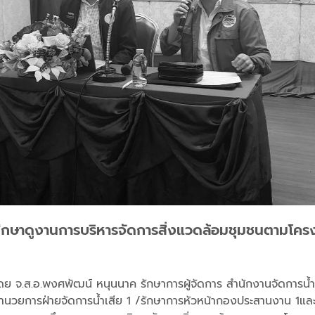
ะศึกษาดูงานการบริหารจัดการสิ่งแวดล้อมชุมชนตามโ
ำโดย จ.ส.อ.พงศพัฒน์ หนุนนาค รักษาการผู้จัดการ สำนักงานจัดการน
้อำนวยการฝ่ายจัดการน้ำเสีย 1 /รักษาการหัวหน้ากองประสานงาน 1และ 