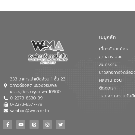
เมนูหลัก
เกี่ยวกับองค์กร
ข่าวสาร อจน.
สมัครงาน
ข่าวสารการจัดซื้อจั
333 อาคารเล้าเป้งง้วน 1 ชั้น 23
ผลงาน อจน.
วิภาวดีรังสิต แขวงจอมพล
ติดต่อเรา
เขตจตุจักร กรุงเทพฯ 10900
รายงานความยั่งยื
0-2273-8530-39
0-2273-8577-79
saraban@wma.or.th