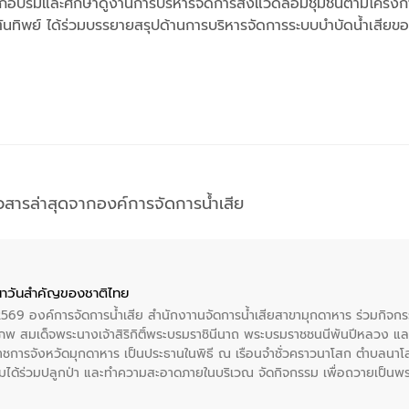
ฝึกอบรมและศึกษาดูงานการบริหารจัดการสิ่งแวดล้อมชุมชนตามโครง
 ตันทิพย์ ได้ร่วมบรรยายสรุปด้านการบริหารจัดการระบบบำบัดน้ำเสี
าวสารล่าสุดจากองค์การจัดการน้ำเสีย
าวันสําคัญของชาติไทย
 2569 องค์การจัดการน้ำเสีย สำนักงาานจัดการน้ำเสียสาขามุกดาหาร ร่วมกิ
พ สมเด็จพระนางเจ้าสิริกิติ์พระบรมราชินีนาถ พระบรมราชชนนีพันปีหลวง แล
าราชการจังหวัดมุกดาหาร เป็นประธานในพิธี ณ เรือนจําชั่วคราวนาโสก ตําบลนาโ
ได้ร่วมปลูกป่า และทําความสะอาดภายในบริเวณ จัดกิจกรรม เพื่อถวายเป็นพระร
บรมราชชนนีพันปีหลวง พร้อมถวายสัจปฏิญาณ ทำความดีด้วยหัวใจ