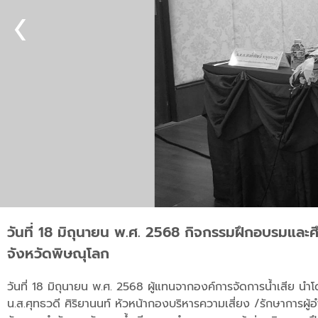
วันที่ 18 มิถุนายน พ.ศ. 2568 กิจกรรมฝึกอบรมแล
จังหวัดพิษณุโลก
วันที่ 18 มิถุนายน พ.ศ. 2568 ผู้แทนจากองค์การจัดการน้ำเสีย น
น.ส.ศุทธวดี ศิริยานนท์ หัวหน้ากองบริหารความเสี่ยง /รักษาการผู