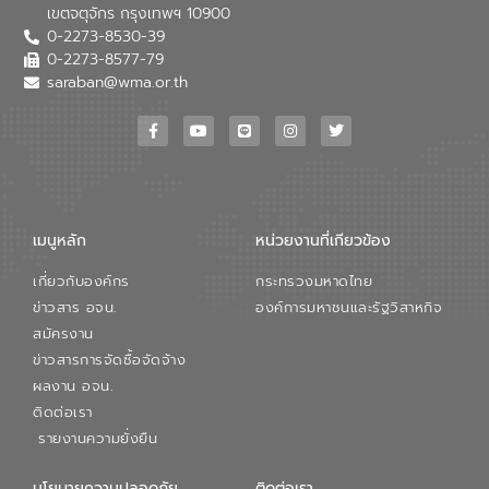
เขตจตุจักร กรุงเทพฯ 10900
0-2273-8530-39
0-2273-8577-79
saraban@wma.or.th
เมนูหลัก
หน่วยงานที่เกียวข้อง
เกี่ยวกับองค์กร
กระทรวงมหาดไทย
ข่าวสาร อจน.
องค์การมหาชนและรัฐวิสาหกิจ
สมัครงาน
ข่าวสารการจัดซื้อจัดจ้าง
ผลงาน อจน.
ติดต่อเรา
รายงานความยั่งยืน
นโยบายความปลอดภัย
ติดต่อเรา