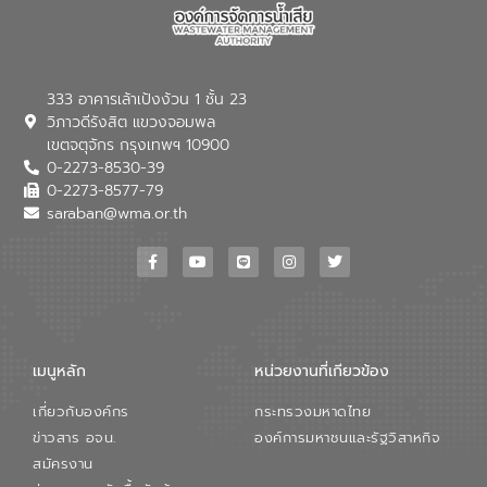
333 อาคารเล้าเป้งง้วน 1 ชั้น 23
วิภาวดีรังสิต แขวงจอมพล
เขตจตุจักร กรุงเทพฯ 10900
0-2273-8530-39
0-2273-8577-79
saraban@wma.or.th
เมนูหลัก
หน่วยงานที่เกียวข้อง
เกี่ยวกับองค์กร
กระทรวงมหาดไทย
ข่าวสาร อจน.
องค์การมหาชนและรัฐวิสาหกิจ
สมัครงาน