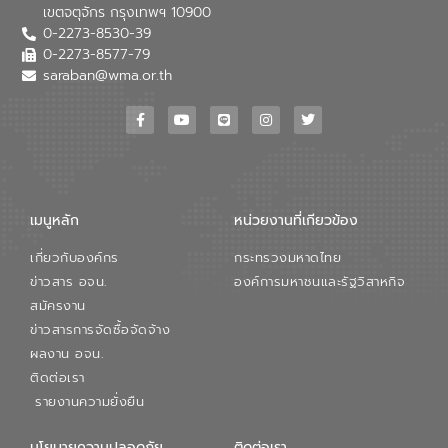
เขตจตุจักร กรุงเทพฯ 10900
0-2273-8530-39
0-2273-8577-79
saraban@wma.or.th
เมนูหลัก
หน่วยงานที่เกียวข้อง
เกี่ยวกับองค์กร
กระทรวงมหาดไทย
ข่าวสาร อจน.
องค์การมหาชนและรัฐวิสาหกิจ
สมัครงาน
ข่าวสารการจัดซื้อจัดจ้าง
ผลงาน อจน.
ติดต่อเรา
รายงานความยั่งยืน
นโยบายความปลอดภัย
ติดต่อเรา