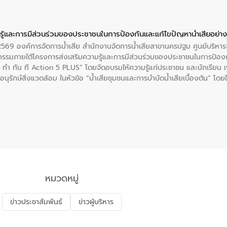
ู้และการมีส่วนร่วมของประชาชนในการป้องกันและแก้ไขปัญหาน้ำเสียอย่างย
. 2569 องค์การจัดการน้ำเสีย สำนักงานจัดการน้ำเสียสาขานครปฐม ศูนย์บริ
รรมภายใต้โครงการส่งเสริมความรู้และการมีส่วนร่วมของประชาชนในการป้องกั
 ทัน ที Action 5 PLUS” โดยจัดอบรมให้ความรู้แก่ประชาชน และนักเรียน เพื่
นุรักษ์สิ่งแวดล้อม ในหัวข้อ “น้ำเสียชุมชนและการบำบัดน้ำเสียเบื้องต้น” โดย
ลดการเกิดน้ำเสียจากแหล่งกำเนิด การบำบัดน้ำเสียเบื้องต้นในครัวเรือน 
หมวดหมู่
ข่าวประชาสัมพันธ์
ข่าวผู้บริหาร