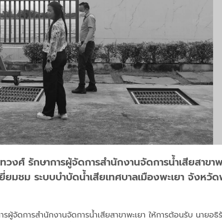
ทวงศ์ รักษาการผู้จัดการสำนักงานจัดการน้ำเสียสาขาพะ
วจเยี่ยมชม ระบบบำบัดน้ำเสียเทศบาลเมืองพะเยา จังหว
รผู้จัดการสำนักงานจัดการน้ำเสียสาขาพะเยา ให้การต้อนรับ นายอธิร