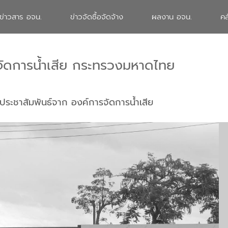
ข่าวสาร อจน.
ข่าวจัดซื้อจัดจ้าง
ผลงาน อจน.
คล
จัดการน้ำเสีย กระทรวงมหาดไทย
ประชาสัมพันธ์จาก องค์การจัดการน้ำเสีย