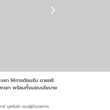
เยา ให้การต้อนรับ นายอธิ
ัดพะเยา พร้อมทั้งมอบนโยบาย
ักษ์ บุพจันโท รองผู้อำนวยการ