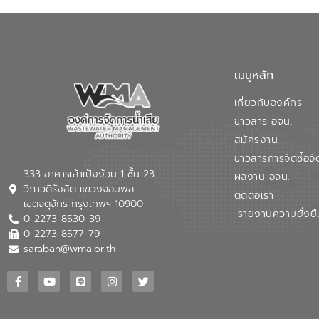
เมนูหลัก
เกี่ยวกับองค์กร
ข่าวสาร อจน.
สมัครงาน
ข่าวสารการจัดซื้อจั
333 อาคารเล้าเป้งง้วน 1 ชั้น 23
ผลงาน อจน.
วิภาวดีรังสิต แขวงจอมพล
ติดต่อเรา
เขตจตุจักร กรุงเทพฯ 10900
รายงานความยั่งยื
0-2273-8530-39
0-2273-8577-79
saraban@wma.or.th