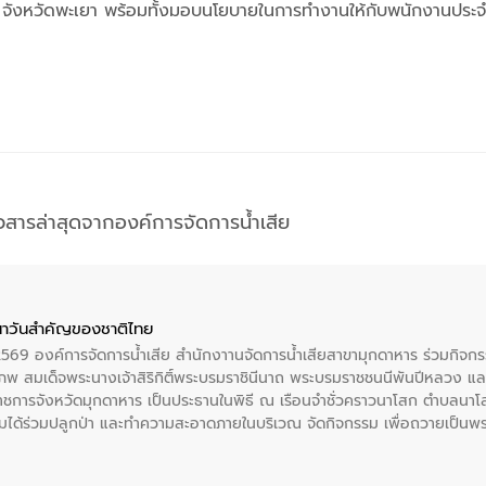
เยา จังหวัดพะเยา พร้อมทั้งมอบนโยบายในการทำงานให้กับพนักงานประ
าวสารล่าสุดจากองค์การจัดการน้ำเสีย
าวันสําคัญของชาติไทย
 2569 องค์การจัดการน้ำเสีย สำนักงาานจัดการน้ำเสียสาขามุกดาหาร ร่วมกิ
พ สมเด็จพระนางเจ้าสิริกิติ์พระบรมราชินีนาถ พระบรมราชชนนีพันปีหลวง แล
าราชการจังหวัดมุกดาหาร เป็นประธานในพิธี ณ เรือนจําชั่วคราวนาโสก ตําบลนาโ
ได้ร่วมปลูกป่า และทําความสะอาดภายในบริเวณ จัดกิจกรรม เพื่อถวายเป็นพระร
บรมราชชนนีพันปีหลวง พร้อมถวายสัจปฏิญาณ ทำความดีด้วยหัวใจ