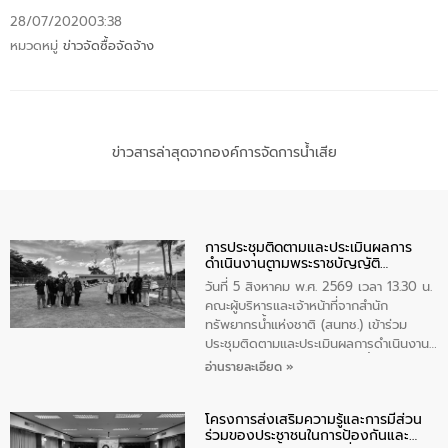
28/07/2020
03:38
หมวดหมู่
ข่าวจัดซื้อจัดจ้าง
ข่าวสารล่าสุดจากองค์การจัดการน้ำเสีย
การประชุมติดตามและประเมินผลการ
ดำเนินงานตามพระราชบัญญัติ
ทรัพยากรน้ำ พ.ศ. 2561 ประจำ
วันที่ 5 สิงหาคม พ.ศ. 2569 เวลา 13.30 น.
ปีงบประมาณ พ.ศ. 2569
คณะผู้บริหารและเจ้าหน้าที่จากสำนัก
ทรัพยากรน้ำแห่งชาติ (สนทช.) เข้าร่วม
ประชุมติดตามและประเมินผลการดำเนินงาน
ตามพระราชบัญญัติทรัพยากรน้ำ พ.ศ. 2561
อ่านรายละเอียด »
ประจำปีงบประมาณ พ.ศ. 2569 ณ ศูนย์
บริหารจัดการคุณภาพน้ำเทศบาลตำบล
โครงการส่งเสริมความรู้และการมีส่วน
วัดสิงห์ จังหวัดชัยนาท โดยมีนายแสงชัย
ร่วมของประชาชนในการป้องกันและ
สุขชื่น นายกเทศมนตรีตำบลวัดสิงห์ คณะผู้