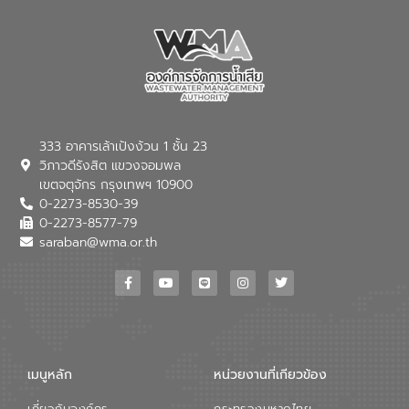
333 อาคารเล้าเป้งง้วน 1 ชั้น 23
วิภาวดีรังสิต แขวงจอมพล
เขตจตุจักร กรุงเทพฯ 10900
0-2273-8530-39
0-2273-8577-79
saraban@wma.or.th
เมนูหลัก
หน่วยงานที่เกียวข้อง
เกี่ยวกับองค์กร
กระทรวงมหาดไทย