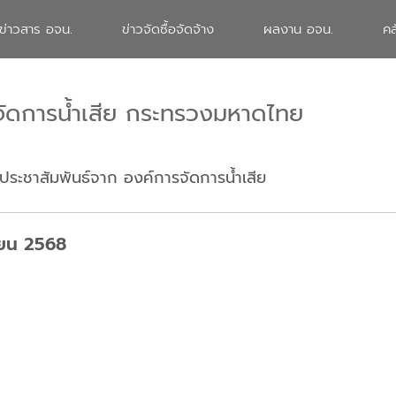
ข่าวสาร อจน.
ข่าวจัดซื้อจัดจ้าง
ผลงาน อจน.
คล
จัดการน้ำเสีย กระทรวงมหาดไทย
ประชาสัมพันธ์จาก องค์การจัดการน้ำเสีย
นายน 2568