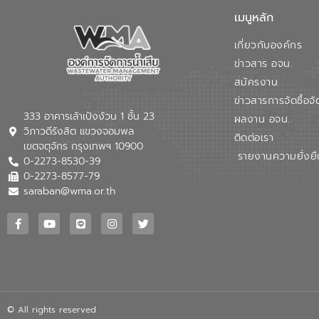
เมนูหลัก
เกี่ยวกับองค์กร
ข่าวสาร อจน.
สมัครงาน
ข่าวสารการจัดซื้อจั
333 อาคารเล้าเป้งง้วน 1 ชั้น 23
ผลงาน อจน.
วิภาวดีรังสิต แขวงจอมพล
ติดต่อเรา
เขตจตุจักร กรุงเทพฯ 10900
รายงานความยั่งยื
0-2273-8530-39
0-2273-8577-79
saraban@wma.or.th
© All rights reserved