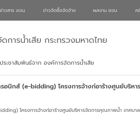
ข่าวสาร อจน.
ข่าวจัดซื้อจัดจ้าง
ผลงาน อจน.
คล
จัดการน้ำเสีย กระทรวงมหาดไทย
ประชาสัมพันธ์จาก องค์การจัดการน้ำเสีย
อนิกส์ (e-bidding) โครงการจ้างก่อาร้างศูนย์บริห
idding) โครงการจ้างก่อาร้างศูนย์บริหารจัดการคุณภาพน้ำ เทศบ