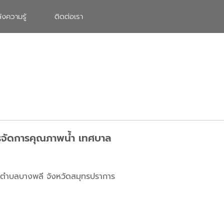
ังความรู้
ติดต่อเรา
ารจัดการคุณภาพน้ำ เทศบาล
าลตำบลบางพลี จังหวัดสมุทรปราการ