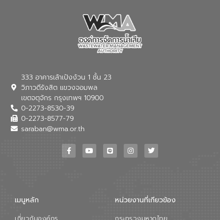
333 อาคารเล้าเป้งง้วน 1 ชั้น 23
วิภาวดีรังสิต แขวงจอมพล
เขตจตุจักร กรุงเทพฯ 10900
0-2273-8530-39
0-2273-8577-79
saraban@wma.or.th
เมนูหลัก
หน่วยงานที่เกียวข้อง
เกี่ยวกับองค์กร
กระทรวงมหาดไทย