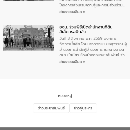
ของอีสท์ วอเตอร์ เพื่อร่วมกันศึกษา
พร้อมด้วยหน่วยงานภาครัฐและหน่วยงานที่
โครงการส่งเสริมความรู้และการมีส่วนร่วม
เทคโนโลยีการปรับปรุงคุณภาพน้ำ (Water
เกี่ยวข้องเข้าร่วมประชุม ให้คำปรึกษาหารือ
ของประชาชนในการป้องกันและแก้ไขปัญหา
อ่านรายละเอียด »
Reuse) และพัฒนารูปแบบการดำเนินงาน
รับฟังความคิดเห็นเละนำเสนอแผนงาน
น้ำเสียอย่างยั่งยืน ตามนโยบาย “มหาดไทย
ร่วมกับท้องถิ่นให้เกิดระบบบริหารจัดการน้ำ
โครงการเพิ่มเติมบรรจุในแผนปฏิบัติราชการ
ทำ ทัน ที Action 5 PLUS” โดยจัดอบรมให้
อย่างเป็นรูปธรรม เพื่อรองรับความต้องการ
ประจำปี และสรุปผลการดำเนินการจัดทำร่าง
อจน. ร่วมพิธีเปิดสำนักงานที่ดิน
ความรู้แก่คณะครูและนักเรียน โรงเรียน
อิเล็กทรอนิกส์ฯ
ใช้น้ำที่พุ่งสูงขึ้นจากการขยายตัวของ
แผน เพื่อกำหนดทิศทางการพัฒนากลุ่ม
เทศบาล4 เฉลิมพระเกียรติ กาฬสินธุ์ เพื่อส่ง
อุตสาหกรรม นายชีระ วงศบูรณะ ผู้อำนวย
จังหวัดในการขับเคลื่อนให้เติบโตอย่างมั่นคง
เสริมความรู้ด้านการจัดการน้ำเสียและสร้าง
วันที่ 3 สิงหาคม พ.ศ. 2569 องค์การ
การองค์การจัดการน้ำเสีย กล่าวถึงภารกิจ
และยั่งยืนต่อไป
จิตสำนึกในการอนุรักษ์สิ่งแวดล้อมตั้งแต่วัย
จัดการน้ำเสีย โดยนางดวงแข ยงสุวรรณ ผู้
หลักของ อจน. ในการพัฒนาระบบบำบัดน้ำ
เรียน ในหัวข้อ “น้ำเสียชุมชนและการบำบัดน้ำ
อำนวยการสำนักผู้อำนวยการ และนางสาวนา
เสียเมื่อผสานกับความเชี่ยวชาญของอีสท์
เสียเบื้องต้น” โดยให้ความรู้เกี่ยวกับสาเหตุ
ตยา ขำเขียว หัวหน้ากองประชาสัมพันธ์ ร่วม
วอเตอร์ จะช่วยขับเคลื่อนการศึกษาทั้งในมิติ
และผลกระทบของน้ำเสีย แนวทางการลดการ
พิธีเปิดสำนักงานที่ดินอิเล็กทรอนิกส์ต่าง
อ่านรายละเอียด »
ทางเทคนิคและความคุ้มค่าทางเศรษฐกิจ
เกิดน้ำเสียจากแหล่งกำเนิด การบำบัดน้ำเสีย
สำนักงานแบบออนไลน์ และสำนักงานที่ดิน
เพื่อสนับสนุนการพัฒนาเมืองอย่างยั่งยืน
เบื้องต้นในครัวเรือน ณ ห้องเรียน ป.5/4
อิเล็กทรอนิกส์ทั้งระบบ ณ สำนักงานที่ดิน
ขณะที่ นายบดินทร์ อุดล กรรมการผู้อำนวย
โรงเรียนเทศบาล 4 เฉลิมพระเกียรติ
กรุงเทพมหานคร สาขาจตุจักร โดยมีนาย
การใหญ่ อีสท์ วอเตอร์ ย้ำว่า การบริหาร
กาฬสินธุ์ จังหวัดกาฬสินธุ์
พลพีร์ สุวรรณฉวี รัฐมนตรีช่วยว่าการ
จัดการน้ำยุคใหม่ต้องมุ่งเน้นความคุ้มค่า
กระทรวงมหาดไทย (มท.2) เป็นประธานในพิธี
ตลอดระบบ โดยการนำน้ำบำบัดกลับมาใช้ใหม่
เปิด ปัจจุบันกรมที่ดินเปิดให้บริการสำนักงาน
หมวดหมู่
จะช่วยลดการพึ่งพาน้ำธรรมชาติและสร้าง
ที่ดินอิเล็กทรอนิกส์ต่างสำนักงานแบบ
สมดุลทางเศรษฐกิจและสิ่งแวดล้อมได้อย่าง
ออนไลน์ ครบ 77 จังหวัด 462 สำนักงาน
ข่าวประชาสัมพันธ์
ข่าวผู้บริหาร
เป็นรูปธรรม ความร่วมมือระหว่างภาครัฐและ
ทั่วประเทศ พร้อมยกระดับสำนักงานที่ดิน
ภาคเอกชนในครั้งนี้ นับเป็นก้าวสำคัญของ
กรุงเทพมหานครและสาขา รวม 17 แห่ง เป็น
องค์การจัดการน้ำเสีย (อจน.) ในการร่วมวาง
สำนักงานที่ดินอิเล็กทรอนิกส์ทั้งระบบ ช่วย
รากฐานโครงสร้างพื้นฐานด้านน้ำของ
ประชาชนลดการเดินทาง ประหยัดเวลาและค่า