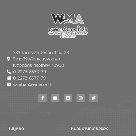
ประเทศ เพื่อยกระดับประสิทธิภาพการใช้
ใช้จ่าย ยกระดับบริการภาครัฐให้สะดวก
ทรัพยากรน้ำให้เกิดประโยชน์สูงสุดและเป็นไป
รวดเร็ว โปร่งใส และปลอดภัย
ตามมาตรฐานสากล
333 อาคารเล้าเป้งง้วน 1 ชั้น 23
วิภาวดีรังสิต แขวงจอมพล
เขตจตุจักร กรุงเทพฯ 10900
0-2273-8530-39
0-2273-8577-79
saraban@wma.or.th
เมนูหลัก
หน่วยงานที่เกียวข้อง