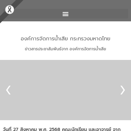
องค์การจัดการน้ำเสีย กระทรวงมหาดไทย
ข่าวสารประชาสัมพันธ์จาก องค์การจัดการน้ำเสีย
วันที่ 27 สิงหาคม พ.ศ. 2568 คณะนักเรียน เเละอาจารย์ จาก