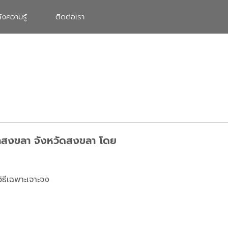
ังความรู้
ติดต่อเรา
าขาสงขลา จังหวัดสงขลา โดย
ิธีเฉพาะเจาะจง