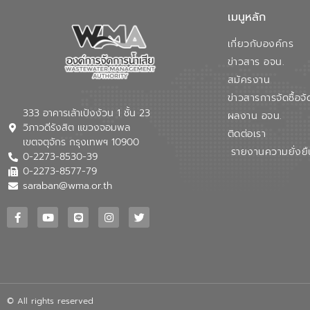
เมนูหลัก
เกี่ยวกับองค์กร
ข่าวสาร อจน.
สมัครงาน
ข่าวสารการจัดซื้อจั
333 อาคารเล้าเป้งง้วน 1 ชั้น 23
ผลงาน อจน.
วิภาวดีรังสิต แขวงจอมพล
ติดต่อเรา
เขตจตุจักร กรุงเทพฯ 10900
รายงานความยั่งยื
0-2273-8530-39
0-2273-8577-79
saraban@wma.or.th
© All rights reserved