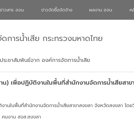
ข่าวสาร อจน.
ข่าวจัดซื้อจัดจ้าง
ผลงาน อจน.
คล
จัดการน้ำเสีย กระทรวงมหาดไทย
ประชาสัมพันธ์จาก องค์การจัดการน้ำเสีย
น) เพื่อปฏิบัติงานในพื้นที่สำนักงานจัดการน้ำเสียส
ติงานในพื้นที่สำนักงานจัดการน้ำเสียสาขาสงขลา จังหวัดสงขลา โดยว
 คนงาน สจส.สงขลา