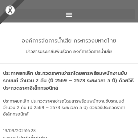
องค์การจัดการน้ำเสีย กระทรวงมหาดไทย
ข่าวสารประชาสัมพันธ์จาก องค์การจัดการน้ำเสีย
ประกาศยกเลิก ประกวดราคาเช่ารถโดยสารพร้อมพนักงานขับ
รถยนต์ จำนวน 2 คัน (ปี 2569 – 2573 ระยะเวลา 5 ปี) ด้วยวิธี
ประกวดราคาอิเล็กทรอนิกส์
ประกาศยกเลิก ประกวดราคาเช่ารถโดยสารพร้อมพนักงานขับรถยนต์
จำนวน 2 คัน (ปี 2569 – 2573 ระยะเวลา 5 ปี) ด้วยวิธีประกวดราคา
อิเล็กทรอนิกส์
19/09/2025
16:28