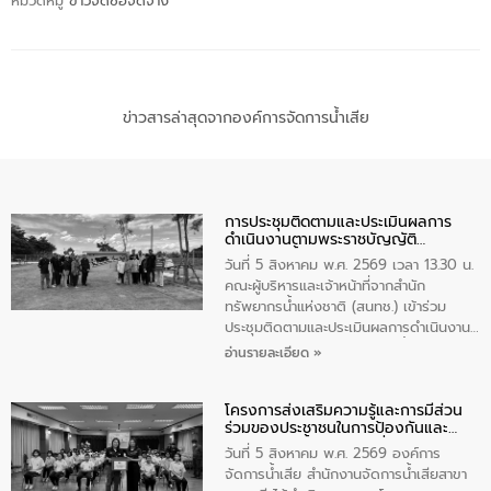
หมวดหมู่
ข่าวจัดซื้อจัดจ้าง
ข่าวสารล่าสุดจากองค์การจัดการน้ำเสีย
การประชุมติดตามและประเมินผลการ
ดำเนินงานตามพระราชบัญญัติ
ทรัพยากรน้ำ พ.ศ. 2561 ประจำ
วันที่ 5 สิงหาคม พ.ศ. 2569 เวลา 13.30 น.
ปีงบประมาณ พ.ศ. 2569
คณะผู้บริหารและเจ้าหน้าที่จากสำนัก
ทรัพยากรน้ำแห่งชาติ (สนทช.) เข้าร่วม
ประชุมติดตามและประเมินผลการดำเนินงาน
ตามพระราชบัญญัติทรัพยากรน้ำ พ.ศ. 2561
อ่านรายละเอียด »
ประจำปีงบประมาณ พ.ศ. 2569 ณ ศูนย์
บริหารจัดการคุณภาพน้ำเทศบาลตำบล
โครงการส่งเสริมความรู้และการมีส่วน
วัดสิงห์ จังหวัดชัยนาท โดยมีนายแสงชัย
ร่วมของประชาชนในการป้องกันและ
สุขชื่น นายกเทศมนตรีตำบลวัดสิงห์ คณะผู้
แก้ไขปัญหาน้ำเสียอย่างยั่งยืน
บริหารเทศบาลตำบลวัดสิงห์ ผู้นำชุมชน และ
วันที่ 5 สิงหาคม พ.ศ. 2569 องค์การ
ประชาชนในพื้นที่เทศบาลตำบลวัดสิงก์ที่มี
จัดการน้ำเสีย สำนักงานจัดการน้ำเสียสาขา