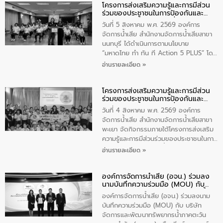
โครงการส่งเสริมความรู้และการมีส่วน
วัดสิงห์ จังหวัดชัยนาท โดยมีนายแสงชัย
ร่วมของประชาชนในการป้องกันและ
สุขชื่น นายกเทศมนตรีตำบลวัดสิงห์ คณะผู้
แก้ไขปัญหาน้ำเสียอย่างยั่งยืน
บริหารเทศบาลตำบลวัดสิงห์ ผู้นำชุมชน และ
วันที่ 5 สิงหาคม พ.ศ. 2569 องค์การ
ประชาชนในพื้นที่เทศบาลตำบลวัดสิงก์ที่มี
จัดการน้ำเสีย สำนักงานจัดการน้ำเสียสาขา
ส่วนได้ส่วนเสียในโครงก่อสร้างศูนย์บริหาร
นนทบุรี ได้ดำเนินการตามนโยบาย
จัดการคุณภาพน้ำเทศบาลตำบลวัดสิงห์
“มหาดไทย ทำ ทัน ที Action 5 PLUS” โดย
จังหวัดชัยนาท ให้การต้อนรับ
จัดโครงการส่งเสริมความรู้และการมีส่วน
อ่านรายละเอียด »
ร่วมของประชาชนในการป้องกันและแก้ไข
ปัญหาน้ำเสียอย่างยั่งยืน ภายใต้กิจกรรม
โครงการส่งเสริมความรู้และการมีส่วน
“ชุมชนร่วมใจ น้ำใสยั่งยืน” ได้บรรยายให้
ร่วมของประชาชนในการป้องกันและ
ความรู้เกี่ยวกับการจัดการน้ำเสียและการใช้
แก้ไขปัญหาน้ำเสียอย่างยั่งยืน
ถังดักไขมันให้แก่นักเรียนโรงเรียนวัดบ่อ
วันที่ 4 สิงหาคม พ.ศ. 2569 องค์การ
(นันทวิทยา) เทศบาลนครปากเกร็ด อำเภอ
จัดการน้ำเสีย สำนักงานจัดการน้ำเสียสาขา
ปากเกร็ด จังหวัดนนทบุรี จำนวน 30 คน
พะเยา จัดกิจกรรมภายใต้โครงการส่งเสริม
ความรู้และการมีส่วนร่วมของประชาชนในการ
ป้องกันและแก้ไขปัญหาน้ำเสียอย่างยั่งยืน
อ่านรายละเอียด »
ตามนโยบาย “มหาดไทย ทำทันที Action 5
Plus” โดยจัดอบรมให้ความรู้เรื่องน้ำเสีย
องค์การจัดการน้ำเสีย (อจน.) ร่วมลง
ชุมชนและการบำบัดน้ำเสียเบื้องต้น ให้กับ
นามบันทึกความร่วมมือ (MOU) กับ
นักเรียนชั้นประถมศึกษาปีที่ 5 โรงเรียน
บริษัท จัดการและพัฒนาทรัพยากรน้ำ
เทศบาล 1 (พะเยาประชานุกูล) จำนวน 30
องค์การจัดการน้ำเสีย (อจน.) ร่วมลงนาม
ภาคตะวันออก จำกัด (มหาชน) หรือ อีส
คน
บันทึกความร่วมมือ (MOU) กับ บริษัท
ท์ วอเตอร์
จัดการและพัฒนาทรัพยากรน้ำภาคตะวัน