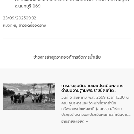
จ.นนทบุรี ปี69
23/09/2025
09:32
หมวดหมู่
ข่าวจัดซื้อจัดจ้าง
ข่าวสารล่าสุดจากองค์การจัดการน้ำเสีย
การประชุมติดตามและประเมินผลการ
ดำเนินงานตามพระราชบัญญัติ
ทรัพยากรน้ำ พ.ศ. 2561 ประจำ
วันที่ 5 สิงหาคม พ.ศ. 2569 เวลา 13.30 น.
ปีงบประมาณ พ.ศ. 2569
คณะผู้บริหารและเจ้าหน้าที่จากสำนัก
ทรัพยากรน้ำแห่งชาติ (สนทช.) เข้าร่วม
ประชุมติดตามและประเมินผลการดำเนินงาน
ตามพระราชบัญญัติทรัพยากรน้ำ พ.ศ. 2561
อ่านรายละเอียด »
ประจำปีงบประมาณ พ.ศ. 2569 ณ ศูนย์
บริหารจัดการคุณภาพน้ำเทศบาลตำบล