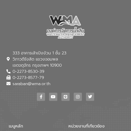
333 อาคารเล้าเป้งง้วน 1 ชั้น 23
วิภาวดีรังสิต แขวงจอมพล
เขตจตุจักร กรุงเทพฯ 10900
0-2273-8530-39
0-2273-8577-79
saraban@wma.or.th
เมนูหลัก
หน่วยงานที่เกียวข้อง