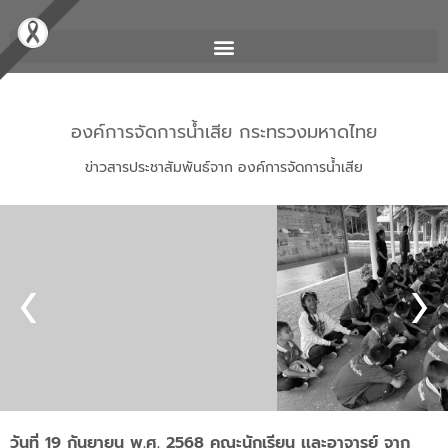
องค์การจัดการน้ำเสีย กระทรวงมหาดไทย
ข่าวสารประชาสัมพันธ์จาก องค์การจัดการน้ำเสีย
วันที่ 19 กันยายน พ.ศ. 2568 คณะนักเรียน เเละอาจารย์ จาก