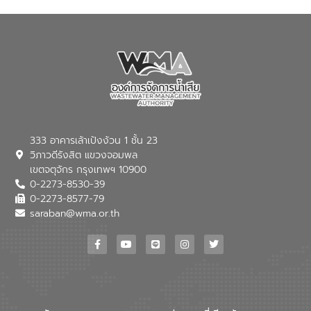
ณ เทศบาลตำบลบางเลน จังหวัดนครปฐม
333 อาคารเล้าเป้งง้วน 1 ชั้น 23
วิภาวดีรังสิต แขวงจอมพล
เขตจตุจักร กรุงเทพฯ 10900
0-2273-8530-39
0-2273-8577-79
saraban@wma.or.th