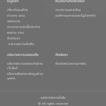
เมนูหลัก
หน่วยงานที่เกียวข้อง
เกี่ยวกับองค์กร
กระทรวงมหาดไทย
ข่าวสาร อจน.
องค์การมหาชนและรัฐวิสาหกิจ
สมัครงาน
ข่าวสารการจัดซื้อจัดจ้าง
ผลงาน อจน.
ติดต่อเรา
รายงานความยั่งยืน
นโยบายความปลอดภัย
ติดต่อเรา
นโยบายความปลอดภัยด้าน
ติดต่อหน่วยงานภายใน
เว็บไซต์
นโยบายคุ้มครองข้อมูลส่วน
บุคคล
องค์การจัดการน้ำเสีย
© All rights reserved