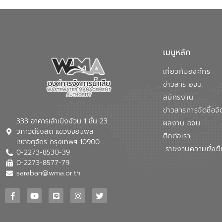
เมนูหลัก
เกี่ยวกับองค์กร
ข่าวสาร อจน.
สมัครงาน
ข่าวสารการจัดซื้อจั
333 อาคารเล้าเป้งง้วน 1 ชั้น 23
ผลงาน อจน.
วิภาวดีรังสิต แขวงจอมพล
ติดต่อเรา
เขตจตุจักร กรุงเทพฯ 10900
รายงานความยั่งยื
0-2273-8530-39
0-2273-8577-79
saraban@wma.or.th