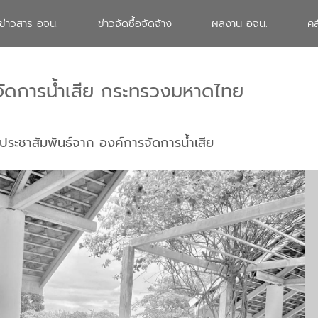
ข่าวสาร อจน.
ข่าวจัดซื้อจัดจ้าง
ผลงาน อจน.
คล
จัดการน้ำเสีย กระทรวงมหาดไทย
ประชาสัมพันธ์จาก องค์การจัดการน้ำเสีย