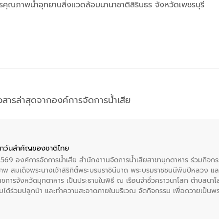
คุณภาพน้ำอุทยานสิ่งแวดล้อมนานาชาติสิรินธร จังหวัดเพชรบุรี
าวสารล่าสุดจากองค์การจัดการน้ำเสีย
าวันสําคัญของชาติไทย
 2569 องค์การจัดการน้ำเสีย สำนักงาานจัดการน้ำเสียสาขามุกดาหาร ร่วมกิ
พ สมเด็จพระนางเจ้าสิริกิติ์พระบรมราชินีนาถ พระบรมราชชนนีพันปีหลวง แล
าราชการจังหวัดมุกดาหาร เป็นประธานในพิธี ณ เรือนจําชั่วคราวนาโสก ตําบลนาโ
ได้ร่วมปลูกป่า และทําความสะอาดภายในบริเวณ จัดกิจกรรม เพื่อถวายเป็นพระร
บรมราชชนนีพันปีหลวง พร้อมถวายสัจปฏิญาณ ทำความดีด้วยหัวใจ