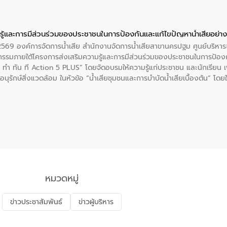
ู้และการมีส่วนร่วมของประชาชนในการป้องกันและแก้ไขปัญหาน้ำเสียอย่างย
. 2569 องค์การจัดการน้ำเสีย สำนักงานจัดการน้ำเสียสาขานครปฐม ศูนย์บริ
รรมภายใต้โครงการส่งเสริมความรู้และการมีส่วนร่วมของประชาชนในการป้องกั
 ทัน ที Action 5 PLUS” โดยจัดอบรมให้ความรู้แก่ประชาชน และนักเรียน เพื่
นุรักษ์สิ่งแวดล้อม ในหัวข้อ “น้ำเสียชุมชนและการบำบัดน้ำเสียเบื้องต้น” โดย
ลดการเกิดน้ำเสียจากแหล่งกำเนิด การบำบัดน้ำเสียเบื้องต้นในครัวเรือน 
หมวดหมู่
ข่าวประชาสัมพันธ์
ข่าวผู้บริหาร