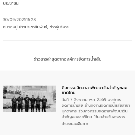
ประชาชน
30/09/2025
16:28
หมวดหมู่
ข่าวประชาสัมพันธ์
,
ข่าวผู้บริหาร
ข่าวสารล่าสุดจากองค์การจัดการน้ำเสีย
กิจกรรมจิตอาสาพัฒนาวันสําคัญของ
ชาติไทย
วันที่ 7 สิงหาคม พ.ศ. 2569 องค์การ
จัดการน้ำเสีย สำนักงาานจัดการน้ำเสียสาขา
มุกดาหาร ร่วมกิจกรรมจิตอาสาพัฒนาวัน
สําคัญของชาติไทย “วันคล้ายวันพระราช
สมภพ สมเด็จพระนางเจ้าสิริกิติ์พระบรม
อ่านรายละเอียด »
ราชินีนาถ พระบรมราชชนนีพันปีหลวง และ
วันแม่แห่งชาติ 12 สิงหาคม” โดยมีนายชลิต