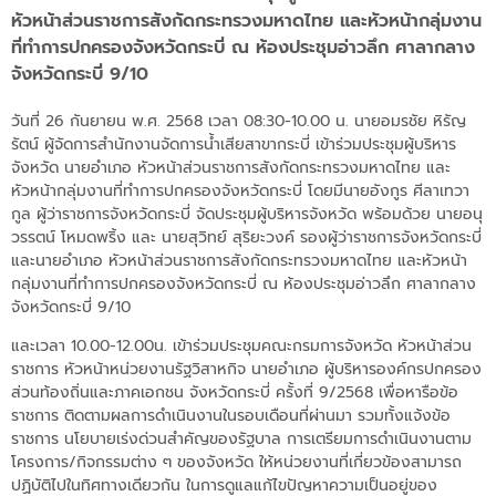
หัวหน้าส่วนราชการสังกัดกระทรวงมหาดไทย และหัวหน้ากลุ่มงาน
ที่ทำการปกครองจังหวัดกระบี่ ณ ห้องประชุมอ่าวลึก ศาลากลาง
จังหวัดกระบี่ 9/10
วันที่ 26 กันยายน พ.ศ. 2568 เวลา 08:30-10.00 น. นายอมรชัย หิรัญ
รัตน์ ผู้จัดการสำนักงานจัดการน้ำเสียสาขากระบี่ เข้าร่วมประชุมผู้บริหาร
จังหวัด นายอำเภอ หัวหน้าส่วนราชการสังกัดกระทรวงมหาดไทย และ
หัวหน้ากลุ่มงานที่ทำการปกครองจังหวัดกระบี่ โดยมีนายอังกูร ศีลาเทวา
กูล ผู้ว่าราชการจังหวัดกระบี่ จัดประชุมผู้บริหารจังหวัด พร้อมด้วย นายอนุ
วรรตน์ โหมดพริ้ง และ นายสุวิทย์ สุริยะวงค์ รองผู้ว่าราชการจังหวัดกระบี่
และนายอำเภอ หัวหน้าส่วนราชการสังกัดกระทรวงมหาดไทย และหัวหน้า
กลุ่มงานที่ทำการปกครองจังหวัดกระบี่ ณ ห้องประชุมอ่าวลึก ศาลากลาง
จังหวัดกระบี่ 9/10
และเวลา 10.00-12.00น. เข้าร่วมประชุมคณะกรมการจังหวัด หัวหน้าส่วน
ราชการ หัวหน้าหน่วยงานรัฐวิสาหกิจ นายอำเภอ ผู้บริหารองค์กรปกครอง
ส่วนท้องถิ่นและภาคเอกชน จังหวัดกระบี่ ครั้งที่ 9/2568 เพื่อหารือข้อ
ราชการ ติดตามผลการดำเนินงานในรอบเดือนที่ผ่านมา รวมทั้งแจ้งข้อ
ราชการ นโยบายเร่งด่วนสำคัญของรัฐบาล การเตรียมการดำเนินงานตาม
โครงการ/กิจกรรมต่าง ๆ ของจังหวัด ให้หน่วยงานที่เกี่ยวข้องสามารถ
ปฏิบัติไปในทิศทางเดียวกัน ในการดูแลแก้ไขปัญหาความเป็นอยู่ของ