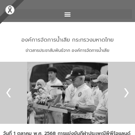
องค์การจัดการน้ำเสีย กระทรวงมหาดไทย
ข่าวสารประชาสัมพันธ์จาก องค์การจัดการน้ำเสีย
วันที่ 1 ตุลาคม พ.ศ. 2568 การแข่งขันกีฬาประเพณีพีพีไอแลนด์