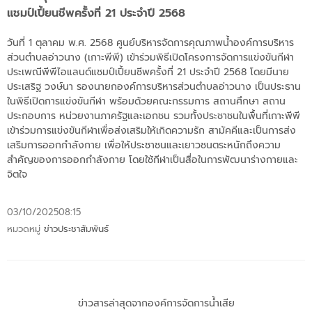
แชมป์เปี้ยนชีพครั้งที่ 21 ประจำปี 2568
วันที่ 1 ตุลาคม พ.ศ. 2568 ศูนย์บริหารจัดการคุณภาพน้ำองค์การบริหาร
ส่วนตำบลอ่าวนาง (เกาะพีพี) เข้าร่วมพิธีเปิดโครงการจัดการแข่งขันกีฬา
ประเพณีพีพีไอแลนด์แชมป์เปี้ยนชีพครั้งที่ 21 ประจำปี 2568 โดยมีนาย
ประเสริฐ วงษ์นา รองนายกองค์การบริหารส่วนตำบลอ่าวนาง เป็นประธาน
ในพิธีเปิดการแข่งขันกีฬา พร้อมด้วยคณะกรรมการ สถานศึกษา สถาน
ประกอบการ หน่วยงานภาครัฐและเอกชน รวมทั้งประชาชนในพื้นที่เกาะพีพี
เข้าร่วมการแข่งขันกีฬาเพื่อส่งเสริมให้เกิดความรัก สามัคคีและเป็นการส่ง
เสริมการออกกำลังกาย เพื่อให้ประชาชนและเยาวชนตระหนักถึงความ
สำคัญของการออกกำลังกาย โดยใช้กีฬาเป็นสื่อในการพัฒนาร่างกายและ
จิตใจ
03/10/2025
08:15
หมวดหมู่
ข่าวประชาสัมพันธ์
ข่าวสารล่าสุดจากองค์การจัดการน้ำเสีย