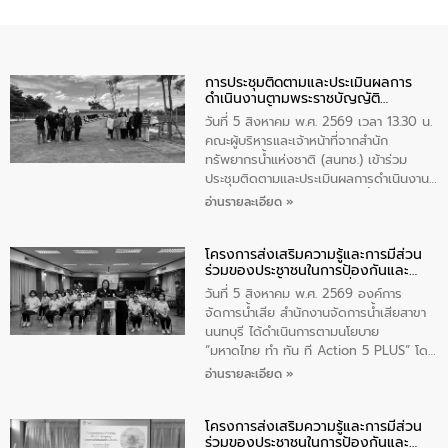
การประชุมติดตามและประเมินผลการ
ดำเนินงานตามพระราชบัญญัติ
ทรัพยากรน้ำ พ.ศ. 2561 ประจำ
วันที่ 5 สิงหาคม พ.ศ. 2569 เวลา 13.30 น.
ปีงบประมาณ พ.ศ. 2569
คณะผู้บริหารและเจ้าหน้าที่จากสำนัก
ทรัพยากรน้ำแห่งชาติ (สนทช.) เข้าร่วม
ประชุมติดตามและประเมินผลการดำเนินงาน
ตามพระราชบัญญัติทรัพยากรน้ำ พ.ศ. 2561
อ่านรายละเอียด »
ประจำปีงบประมาณ พ.ศ. 2569 ณ ศูนย์
บริหารจัดการคุณภาพน้ำเทศบาลตำบล
โครงการส่งเสริมความรู้และการมีส่วน
วัดสิงห์ จังหวัดชัยนาท โดยมีนายแสงชัย
ร่วมของประชาชนในการป้องกันและ
สุขชื่น นายกเทศมนตรีตำบลวัดสิงห์ คณะผู้
แก้ไขปัญหาน้ำเสียอย่างยั่งยืน
บริหารเทศบาลตำบลวัดสิงห์ ผู้นำชุมชน และ
วันที่ 5 สิงหาคม พ.ศ. 2569 องค์การ
ประชาชนในพื้นที่เทศบาลตำบลวัดสิงก์ที่มี
จัดการน้ำเสีย สำนักงานจัดการน้ำเสียสาขา
ส่วนได้ส่วนเสียในโครงก่อสร้างศูนย์บริหาร
นนทบุรี ได้ดำเนินการตามนโยบาย
จัดการคุณภาพน้ำเทศบาลตำบลวัดสิงห์
“มหาดไทย ทำ ทัน ที Action 5 PLUS” โดย
จังหวัดชัยนาท ให้การต้อนรับ
จัดโครงการส่งเสริมความรู้และการมีส่วน
อ่านรายละเอียด »
ร่วมของประชาชนในการป้องกันและแก้ไข
ปัญหาน้ำเสียอย่างยั่งยืน ภายใต้กิจกรรม
โครงการส่งเสริมความรู้และการมีส่วน
“ชุมชนร่วมใจ น้ำใสยั่งยืน” ได้บรรยายให้
ร่วมของประชาชนในการป้องกันและ
ความรู้เกี่ยวกับการจัดการน้ำเสียและการใช้