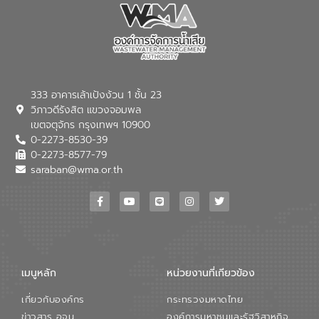
333 อาคารเล้าเป้งง้วน 1 ชั้น 23
วิภาวดีรังสิต แขวงจอมพล
เขตจตุจักร กรุงเทพฯ 10900
0-2273-8530-39
0-2273-8577-79
saraban@wma.or.th
เมนูหลัก
หน่วยงานที่เกียวข้อง
เกี่ยวกับองค์กร
กระทรวงมหาดไทย
ข่าวสาร อจน.
องค์การมหาชนและรัฐวิสาหกิจ