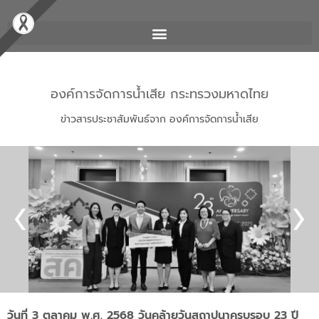
องค์การจัดการน้ำเสีย กระทรวงมหาดไทย
ข่าวสารประชาสัมพันธ์จาก องค์การจัดการน้ำเสีย
วันที่ 3 ตุลาคม พ.ศ. 2568 วันคล้ายวันสถาปนาครบรอบ 23 ปี