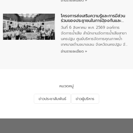
อ่านรายละเอียด »
โดยมีนายเทมส์ ไกรทัศน์ นายกเทศมนตรี
ตำบลราไวย์ เจ้าหน้าที่เทศบาล ชาวบ้าน
โครงการส่งเสริมความรู้และการมีส่วน
ประชาชน ตัวแทนจากโรงแรมต่างๆ ในเขต
ร่วมของประชาชนในการป้องกันและ
เทศบาลตำบลราไวย์ ศูนย์บริหารจัดการ
แก้ไขปัญหาน้ำเสียอย่างยั่งยืน
คุณภาพน้ำเทศบาลตำบลราไวย์ นำโดยนาย
วันที่ 6 สิงหาคม พ.ศ. 2569 องค์การ
น้อย แก้วเศษ ผู้จัดการสำนักงานจัดการน้ำ
จัดการน้ำเสีย สำนักงานจัดการน้ำเสียสาขา
เสียสาขาภูเก็ต พร้อมด้วยเจ้าหน้าที่ จำนวน
นครปฐม ศูนย์บริหารจัดการคุณภาพน้ำ
5 คน ร่วมทำกิจกรรม ทำความสะอาด
เทศบาลตำบลบางเลน จังหวัดนครปฐม จัด
ชายหาดและแหล่งท่องเที่ยว ณ บริเวณ
กิจกรรมภายใต้โครงการส่งเสริมความรู้และ
อ่านรายละเอียด »
แหลมพรหมเทพ หมู่ที่ 6 ตำบลราไวย์
การมีส่วนร่วมของประชาชนในการป้องกัน
อำเภอเมือง จังหวัดภูเก็ต
และแก้ไขปัญหาน้ำเสียอย่างยั่งยืน ตาม
นโยบาย “มหาดไทย ทำ ทัน ที Action 5
PLUS” โดยจัดอบรมให้ความรู้แก่ประชาชน
และนักเรียน เพื่อส่งเสริมความรู้ด้านการ
จัดการน้ำเสียและสร้างจิตสำนึกในการ
หมวดหมู่
อนุรักษ์สิ่งแวดล้อม ในหัวข้อ “น้ำเสียชุมชน
และการบำบัดน้ำเสียเบื้องต้น” โดยให้ความรู้
ข่าวประชาสัมพันธ์
ข่าวผู้บริหาร
เกี่ยวกับสาเหตุและผลกระทบของน้ำเสีย
แนวทางการลดการเกิดน้ำเสียจากแหล่ง
กำเนิด การบำบัดน้ำเสียเบื้องต้นในครัวเรือน
ณ เทศบาลตำบลบางเลน จังหวัดนครปฐม