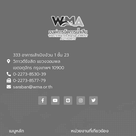
333 อาคารเล้าเป้งง้วน 1 ชั้น 23
วิภาวดีรังสิต แขวงจอมพล
เขตจตุจักร กรุงเทพฯ 10900
0-2273-8530-39
0-2273-8577-79
saraban@wma.or.th
เมนูหลัก
หน่วยงานที่เกียวข้อง