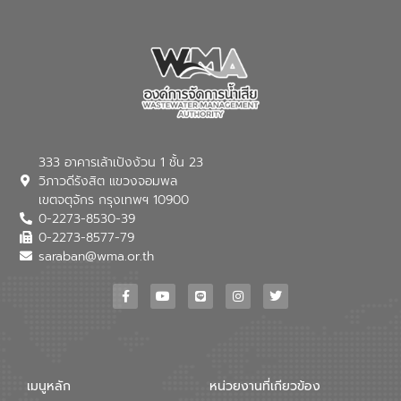
333 อาคารเล้าเป้งง้วน 1 ชั้น 23
วิภาวดีรังสิต แขวงจอมพล
เขตจตุจักร กรุงเทพฯ 10900
0-2273-8530-39
0-2273-8577-79
saraban@wma.or.th
เมนูหลัก
หน่วยงานที่เกียวข้อง