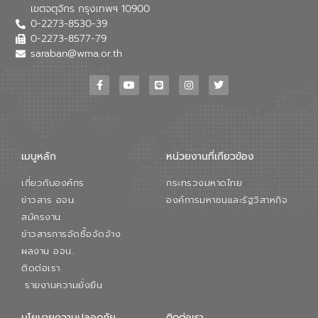
เขตจตุจักร กรุงเทพฯ 10900
0-2273-8530-39
0-2273-8577-79
saraban@wma.or.th
เมนูหลัก
หน่วยงานที่เกียวข้อง
เกี่ยวกับองค์กร
กระทรวงมหาดไทย
ข่าวสาร อจน.
องค์การมหาชนและรัฐวิสาหกิจ
สมัครงาน
ข่าวสารการจัดซื้อจัดจ้าง
ผลงาน อจน.
ติดต่อเรา
รายงานความยั่งยืน
นโยบายความปลอดภัย
ติดต่อเรา