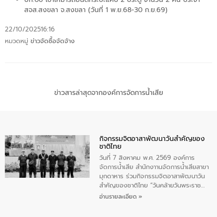
สจส.สงขลา จ.สงขลา (วันที่ 1 พ.ย.68-30 ก.ย.69)
22/10/2025
16:16
หมวดหมู่
ข่าวจัดซื้อจัดจ้าง
ข่าวสารล่าสุดจากองค์การจัดการน้ำเสีย
กิจกรรมจิตอาสาพัฒนาวันสําคัญของ
ชาติไทย
วันที่ 7 สิงหาคม พ.ศ. 2569 องค์การ
จัดการน้ำเสีย สำนักงาานจัดการน้ำเสียสาขา
มุกดาหาร ร่วมกิจกรรมจิตอาสาพัฒนาวัน
สําคัญของชาติไทย “วันคล้ายวันพระราช
สมภพ สมเด็จพระนางเจ้าสิริกิติ์พระบรม
อ่านรายละเอียด »
ราชินีนาถ พระบรมราชชนนีพันปีหลวง และ
วันแม่แห่งชาติ 12 สิงหาคม” โดยมีนายชลิต