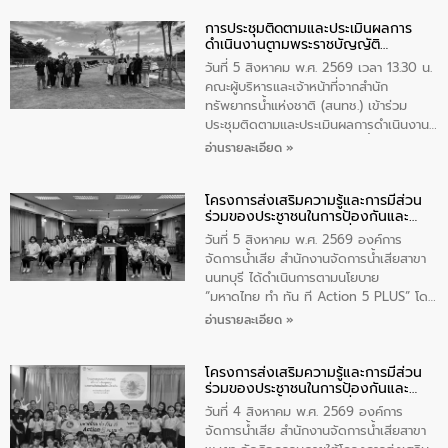
การประชุมติดตามและประเมินผลการ
ดำเนินงานตามพระราชบัญญัติ
ทรัพยากรน้ำ พ.ศ. 2561 ประจำ
วันที่ 5 สิงหาคม พ.ศ. 2569 เวลา 13.30 น.
ปีงบประมาณ พ.ศ. 2569
คณะผู้บริหารและเจ้าหน้าที่จากสำนัก
ทรัพยากรน้ำแห่งชาติ (สนทช.) เข้าร่วม
ประชุมติดตามและประเมินผลการดำเนินงาน
ตามพระราชบัญญัติทรัพยากรน้ำ พ.ศ. 2561
อ่านรายละเอียด »
ประจำปีงบประมาณ พ.ศ. 2569 ณ ศูนย์
บริหารจัดการคุณภาพน้ำเทศบาลตำบล
โครงการส่งเสริมความรู้และการมีส่วน
วัดสิงห์ จังหวัดชัยนาท โดยมีนายแสงชัย
ร่วมของประชาชนในการป้องกันและ
สุขชื่น นายกเทศมนตรีตำบลวัดสิงห์ คณะผู้
แก้ไขปัญหาน้ำเสียอย่างยั่งยืน
บริหารเทศบาลตำบลวัดสิงห์ ผู้นำชุมชน และ
วันที่ 5 สิงหาคม พ.ศ. 2569 องค์การ
ประชาชนในพื้นที่เทศบาลตำบลวัดสิงก์ที่มี
จัดการน้ำเสีย สำนักงานจัดการน้ำเสียสาขา
ส่วนได้ส่วนเสียในโครงก่อสร้างศูนย์บริหาร
นนทบุรี ได้ดำเนินการตามนโยบาย
จัดการคุณภาพน้ำเทศบาลตำบลวัดสิงห์
“มหาดไทย ทำ ทัน ที Action 5 PLUS” โดย
จังหวัดชัยนาท ให้การต้อนรับ
จัดโครงการส่งเสริมความรู้และการมีส่วน
อ่านรายละเอียด »
ร่วมของประชาชนในการป้องกันและแก้ไข
ปัญหาน้ำเสียอย่างยั่งยืน ภายใต้กิจกรรม
โครงการส่งเสริมความรู้และการมีส่วน
“ชุมชนร่วมใจ น้ำใสยั่งยืน” ได้บรรยายให้
ร่วมของประชาชนในการป้องกันและ
ความรู้เกี่ยวกับการจัดการน้ำเสียและการใช้
แก้ไขปัญหาน้ำเสียอย่างยั่งยืน
ถังดักไขมันให้แก่นักเรียนโรงเรียนวัดบ่อ
วันที่ 4 สิงหาคม พ.ศ. 2569 องค์การ
(นันทวิทยา) เทศบาลนครปากเกร็ด อำเภอ
จัดการน้ำเสีย สำนักงานจัดการน้ำเสียสาขา