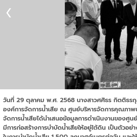
วันที่ 29 ตุลาคม พ.ศ. 2568 นางสาวศศิธร กิตติธร
องค์การจัดการน้ำเสีย ณ ศูนย์บริหารจัดการคุณภาพ
จัดการน้ำเสียได้นำเสนอข้อมูลการดำเนินงานของศูนย์
มีการก่อสร้างการบำบัดน้ำเสียให้อยู่ใต้ดิน เป็นตัว
ในการบำบัดน้ำเสีย 1,500 ลูกบาศก์เมตรต่อวัน และใช้พื