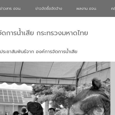
ข่าวสาร อจน.
ข่าวจัดซื้อจัดจ้าง
ผลงาน อจน.
คล
จัดการน้ำเสีย กระทรวงมหาดไทย
ประชาสัมพันธ์จาก องค์การจัดการน้ำเสีย