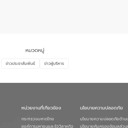
ะดับบริการภาครัฐให้สะดวก รวดเร็ว โปร่งใส และปลอดภัย
หมวดหมู่
ข่าวประชาสัมพันธ์
ข่าวผู้บริหาร
หน่วยงานที่เกียวข้อง
นโยบายความปลอดภัย
กระทรวงมหาดไทย
นโยบายความปลอดภัยด้านเว
องค์การมหาชนและรัฐวิสาหกิจ
นโยบายคุ้มครองข้อมูลส่วน