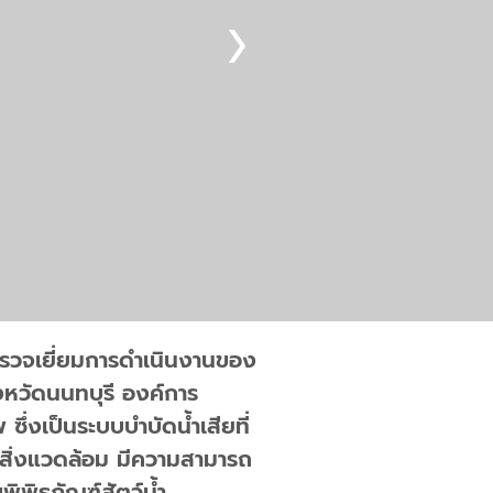
ตรวจเยี่ยมการดำเนินงานของ
หวัดนนทบุรี องค์การ
่งเป็นระบบบำบัดน้ำเสียที่
ับสิ่งแวดล้อม มีความสามารถ
พิพิธภัณฑ์สัตว์น้ำ