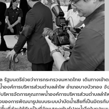
กุล รัฐมนตรีช่วยว่าการกระทรวงมหาดไทย เดินทางเข้า
น้ำองค์การบริหารส่วนตำบลลำโพ อำเภอบางบัวทอง จัง
บริหารจัดการคุณภาพน้ำองค์การบริหารส่วนตำบลลำโพ ซึ
อย่างของการพัฒนารูปแบบระบบบำบัดน้ำเสียที่เป็นมิตรก
้นที่ส่วนใต้ดินเป็นที่จัดแสดงพันธุ์ปลาน้ำจืดในรูปแบบ