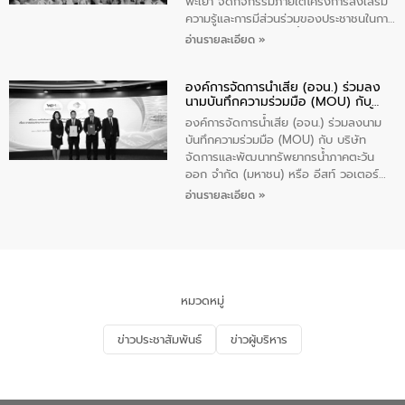
ปากเกร็ด จังหวัดนนทบุรี จำนวน 30 คน
พะเยา จัดกิจกรรมภายใต้โครงการส่งเสริม
ความรู้และการมีส่วนร่วมของประชาชนในการ
ป้องกันและแก้ไขปัญหาน้ำเสียอย่างยั่งยืน
อ่านรายละเอียด »
ตามนโยบาย “มหาดไทย ทำทันที Action 5
Plus” โดยจัดอบรมให้ความรู้เรื่องน้ำเสีย
องค์การจัดการน้ำเสีย (อจน.) ร่วมลง
ชุมชนและการบำบัดน้ำเสียเบื้องต้น ให้กับ
นามบันทึกความร่วมมือ (MOU) กับ
นักเรียนชั้นประถมศึกษาปีที่ 5 โรงเรียน
บริษัท จัดการและพัฒนาทรัพยากรน้ำ
เทศบาล 1 (พะเยาประชานุกูล) จำนวน 30
องค์การจัดการน้ำเสีย (อจน.) ร่วมลงนาม
ภาคตะวันออก จำกัด (มหาชน) หรือ อีส
คน
บันทึกความร่วมมือ (MOU) กับ บริษัท
ท์ วอเตอร์
จัดการและพัฒนาทรัพยากรน้ำภาคตะวัน
ออก จำกัด (มหาชน) หรือ อีสท์ วอเตอร์
เมื่อวันอังคารที่ 4 สิงหาคม 2569 ณ ห้อง
อ่านรายละเอียด »
อเนกประสงค์ ชั้น 22 อาคารอีสท์วอเตอร์
ในหัวข้อ “การร่วมศึกษาแนวทางการบริหาร
จัดการน้ำเสียและการนำน้ำกลับมาใช้ประโยชน์
ของประเทศไทย” เพื่อยกระดับการบริหาร
จัดการทรัพยากรน้ำ เสริมสร้างความมั่นคง
ด้านน้ำของประเทศ และเตรียมความพร้อม
หมวดหมู่
รองรับการเติบโตของเมือง รวมถึงการ
ลงทุนในอุตสาหกรรมแห่งอนาคต ตลอดจน
ข่าวประชาสัมพันธ์
ข่าวผู้บริหาร
มุ่งตอบโจทย์ความท้าทายจากวิกฤตการ
เปลี่ยนแปลงสภาพภูมิอากาศและความเสี่ยง
ภัยแล้งในระยะยาว การประสานความร่วมมือ
ในครั้งนี้เป็นการดึงจุดแข็งและความ