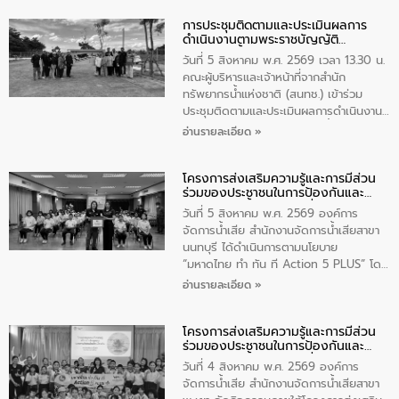
การประชุมติดตามและประเมินผลการ
ดำเนินงานตามพระราชบัญญัติ
ทรัพยากรน้ำ พ.ศ. 2561 ประจำ
วันที่ 5 สิงหาคม พ.ศ. 2569 เวลา 13.30 น.
ปีงบประมาณ พ.ศ. 2569
คณะผู้บริหารและเจ้าหน้าที่จากสำนัก
ทรัพยากรน้ำแห่งชาติ (สนทช.) เข้าร่วม
ประชุมติดตามและประเมินผลการดำเนินงาน
ตามพระราชบัญญัติทรัพยากรน้ำ พ.ศ. 2561
อ่านรายละเอียด »
ประจำปีงบประมาณ พ.ศ. 2569 ณ ศูนย์
บริหารจัดการคุณภาพน้ำเทศบาลตำบล
โครงการส่งเสริมความรู้และการมีส่วน
วัดสิงห์ จังหวัดชัยนาท โดยมีนายแสงชัย
ร่วมของประชาชนในการป้องกันและ
สุขชื่น นายกเทศมนตรีตำบลวัดสิงห์ คณะผู้
แก้ไขปัญหาน้ำเสียอย่างยั่งยืน
บริหารเทศบาลตำบลวัดสิงห์ ผู้นำชุมชน และ
วันที่ 5 สิงหาคม พ.ศ. 2569 องค์การ
ประชาชนในพื้นที่เทศบาลตำบลวัดสิงก์ที่มี
จัดการน้ำเสีย สำนักงานจัดการน้ำเสียสาขา
ส่วนได้ส่วนเสียในโครงก่อสร้างศูนย์บริหาร
นนทบุรี ได้ดำเนินการตามนโยบาย
จัดการคุณภาพน้ำเทศบาลตำบลวัดสิงห์
“มหาดไทย ทำ ทัน ที Action 5 PLUS” โดย
จังหวัดชัยนาท ให้การต้อนรับ
จัดโครงการส่งเสริมความรู้และการมีส่วน
อ่านรายละเอียด »
ร่วมของประชาชนในการป้องกันและแก้ไข
ปัญหาน้ำเสียอย่างยั่งยืน ภายใต้กิจกรรม
โครงการส่งเสริมความรู้และการมีส่วน
“ชุมชนร่วมใจ น้ำใสยั่งยืน” ได้บรรยายให้
ร่วมของประชาชนในการป้องกันและ
ความรู้เกี่ยวกับการจัดการน้ำเสียและการใช้
แก้ไขปัญหาน้ำเสียอย่างยั่งยืน
ถังดักไขมันให้แก่นักเรียนโรงเรียนวัดบ่อ
วันที่ 4 สิงหาคม พ.ศ. 2569 องค์การ
(นันทวิทยา) เทศบาลนครปากเกร็ด อำเภอ
จัดการน้ำเสีย สำนักงานจัดการน้ำเสียสาขา