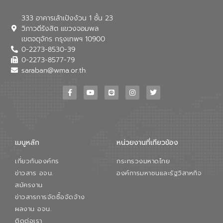
333 อาคารเล้าเป้งง้วน 1 ชั้น 23
วิภาวดีรังสิต แขวงจอมพล
เขตจตุจักร กรุงเทพฯ 10900
0-2273-8530-39
0-2273-8577-79
saraban@wma.or.th
เมนูหลัก
หน่วยงานที่เกียวข้อง
เกี่ยวกับองค์กร
กระทรวงมหาดไทย
ข่าวสาร อจน.
องค์การมหาชนและรัฐวิสาหกิจ
สมัครงาน
ข่าวสารการจัดซื้อจัดจ้าง
ผลงาน อจน.
ติดต่อเรา