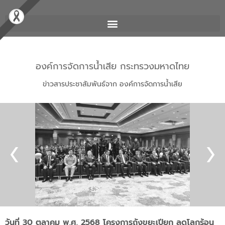
องค์การจัดการน้ำเสีย กระทรวงมหาดไทย
ข่าวสารประชาสัมพันธ์จาก องค์การจัดการน้ำเสีย
วันที่ 30 ตุลาคม พ.ศ. 2568 โครงการถังขยะเปียก ลดโลกร้อน