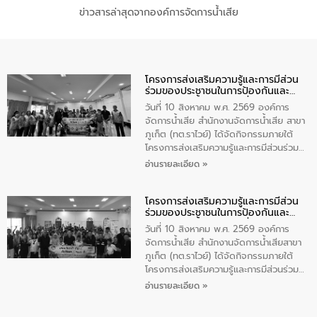
ข่าวสารล่าสุดจากองค์การจัดการน้ำเสีย
โครงการส่งเสริมความรู้และการมีส่วน
ร่วมของประชาชนในการป้องกันและ
แก้ไขปัญหาน้ำเสียอย่างยั่งยืน
วันที่ 10 สิงหาคม พ.ศ. 2569 องค์การ
จัดการน้ำเสีย สำนักงานจัดการน้ำเสีย สาขา
ภูเก็ต (ทต.ราไวย์) ได้จัดกิจกรรมภายใต้
โครงการส่งเสริมความรู้และการมีส่วนร่วม
ของประชาชนในการป้องกันและแก้ไขปัญหา
อ่านรายละเอียด »
น้ำเสียอย่างยั่งยืน ตามนโยบาย “มหาดไทย
ทำทันที Action 5 plus” โดยจัดฝึกอบรมให้
โครงการส่งเสริมความรู้และการมีส่วน
ความรู้แก่อาสาสมัครท้องถิ่นรักษ์โลก อาสา
ร่วมของประชาชนในการป้องกันและ
สมัครสาธารณสุขประจำหมู่บ้าน และ
แก้ไขปัญหาน้ำเสียอย่างยั่งยืน
ประชาชนผู้ที่สนใจเข้าร่วม จำนวน 80 คน
วันที่ 10 สิงหาคม พ.ศ. 2569 องค์การ
เพื่อส่งเสริมความรู้ด้านการจัดการน้ำเสีย
จัดการน้ำเสีย สำนักงานจัดการน้ำเสียสาขา
การบำบัดน้ำเสียเบื้องต้นในครัวเรือน และ
ภูเก็ต (ทต.ราไวย์) ได้จัดกิจกรรมภายใต้
สร้างจิตสำนึกในการอนุรักษ์สิ่งแวดล้อม ใน
โครงการส่งเสริมความรู้และการมีส่วนร่วม
การนี้ นายเทมส์ ไกรทัศน์ นายกเทศมนตรี
ของประชาชนในการป้องกันและแก้ไขปัญหา
อ่านรายละเอียด »
ตำบลราไวย์ เป็นประธานกล่าวเปิดงาน
น้ำเสียอย่างยั่งยืน ตามนโยบาย “มหาดไทย
ทำทันที Action 5 plus” โดยจัดฝึกอบรมให้