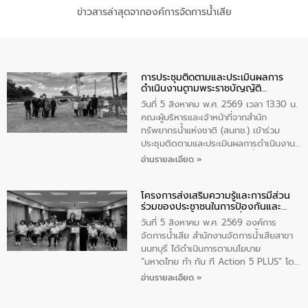
ข่าวสารล่าสุดจากองค์การจัดการน้ำเสีย
การประชุมติดตามและประเมินผลการ
ดำเนินงานตามพระราชบัญญัติ
ทรัพยากรน้ำ พ.ศ. 2561 ประจำ
วันที่ 5 สิงหาคม พ.ศ. 2569 เวลา 13.30 น.
ปีงบประมาณ พ.ศ. 2569
คณะผู้บริหารและเจ้าหน้าที่จากสำนัก
ทรัพยากรน้ำแห่งชาติ (สนทช.) เข้าร่วม
ประชุมติดตามและประเมินผลการดำเนินงาน
ตามพระราชบัญญัติทรัพยากรน้ำ พ.ศ. 2561
อ่านรายละเอียด »
ประจำปีงบประมาณ พ.ศ. 2569 ณ ศูนย์
บริหารจัดการคุณภาพน้ำเทศบาลตำบล
โครงการส่งเสริมความรู้และการมีส่วน
วัดสิงห์ จังหวัดชัยนาท โดยมีนายแสงชัย
ร่วมของประชาชนในการป้องกันและ
สุขชื่น นายกเทศมนตรีตำบลวัดสิงห์ คณะผู้
แก้ไขปัญหาน้ำเสียอย่างยั่งยืน
บริหารเทศบาลตำบลวัดสิงห์ ผู้นำชุมชน และ
วันที่ 5 สิงหาคม พ.ศ. 2569 องค์การ
ประชาชนในพื้นที่เทศบาลตำบลวัดสิงก์ที่มี
จัดการน้ำเสีย สำนักงานจัดการน้ำเสียสาขา
ส่วนได้ส่วนเสียในโครงก่อสร้างศูนย์บริหาร
นนทบุรี ได้ดำเนินการตามนโยบาย
จัดการคุณภาพน้ำเทศบาลตำบลวัดสิงห์
“มหาดไทย ทำ ทัน ที Action 5 PLUS” โดย
จังหวัดชัยนาท ให้การต้อนรับ
จัดโครงการส่งเสริมความรู้และการมีส่วน
อ่านรายละเอียด »
ร่วมของประชาชนในการป้องกันและแก้ไข
ปัญหาน้ำเสียอย่างยั่งยืน ภายใต้กิจกรรม