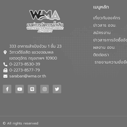
เมนูหลัก
เกี่ยวกับองค์กร
ข่าวสาร อจน.
สมัครงาน
ข่าวสารการจัดซื้อจั
333 อาคารเล้าเป้งง้วน 1 ชั้น 23
ผลงาน อจน.
วิภาวดีรังสิต แขวงจอมพล
ติดต่อเรา
เขตจตุจักร กรุงเทพฯ 10900
รายงานความยั่งยื
0-2273-8530-39
0-2273-8577-79
saraban@wma.or.th
© All rights reserved