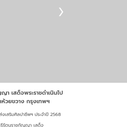
กัญญา เสด็จพระราชดำเนินไป
ตห้วยขวาง กรุงเทพฯ
ส่งเสริมศิลปาชีพฯ ประจำปี 2568
ารีรัตนราชกัญญา เสด็จ