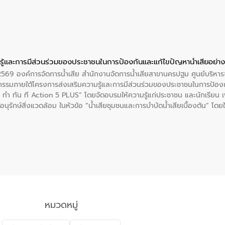
่ที่ 6 ตำบลราไวย์ อำเภอเมือง จังหวัดภูเก็ต
ู้และการมีส่วนร่วมของประชาชนในการป้องกันและแก้ไขปัญหาน้ำเสียอย่างย
. 2569 องค์การจัดการน้ำเสีย สำนักงานจัดการน้ำเสียสาขานครปฐม ศูนย์บริ
รรมภายใต้โครงการส่งเสริมความรู้และการมีส่วนร่วมของประชาชนในการป้องกั
 ทัน ที Action 5 PLUS” โดยจัดอบรมให้ความรู้แก่ประชาชน และนักเรียน เพื่
นุรักษ์สิ่งแวดล้อม ในหัวข้อ “น้ำเสียชุมชนและการบำบัดน้ำเสียเบื้องต้น” โดย
ลดการเกิดน้ำเสียจากแหล่งกำเนิด การบำบัดน้ำเสียเบื้องต้นในครัวเรือน 
หมวดหมู่