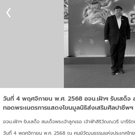
วันที่ 4 พฤศจิกายน พ.ศ. 2568 อจน.เฝ้าฯ รับเสด็จ 
ทอดพระเนตรการแสดงโขนมูลนิธิส่งเสริมศิลปาชีพฯ
อจน.เฝ้าฯ รับเสด็จ สมเด็จพระเจ้าลูกเธอ เจ้าฟ้าสิริวัณณวรี นา
วันที่ 4 พฤศจิกายน พ.ศ. 2568 ณ ศูนย์วัฒนธรรมแห่งประเทศไทย เ