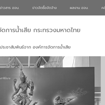
ข่าวสาร อจน.
ข่าวจัดซื้อจัดจ้าง
ผลงาน อจน.
คล
จัดการน้ำเสีย กระทรวงมหาดไทย
ประชาสัมพันธ์จาก องค์การจัดการน้ำเสีย