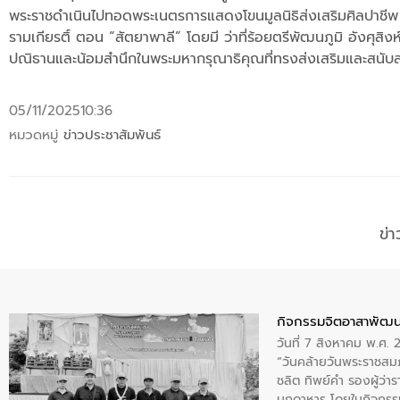
พระราชดำเนินไปทอดพระเนตรการแสดงโขนมูลนิธิส่งเสริมศิลปาชีพ ใ
รามเกียรติ์ ตอน “สัตยาพาลี” โดยมี ว่าที่ร้อยตรีพัฒนภูมิ อังศุ
ปณิธานและน้อมสำนึกในพระมหากรุณาธิคุณที่ทรงส่งเสริมและสนับส
05/11/2025
10:36
หมวดหมู่
ข่าวประชาสัมพันธ์
ข่
กิจกรรมจิตอาสาพัฒน
วันที่ 7 สิงหาคม พ.ศ.
“วันคล้ายวันพระราชสมภ
ชลิต ทิพย์คำ รองผู้ว่
มุกดาหาร โดยในกิจกรรม