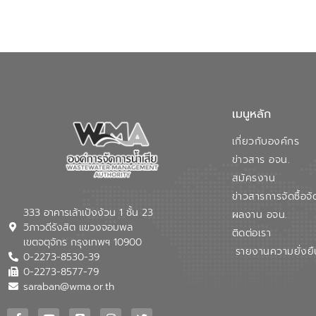
เมนูหลัก
เกี่ยวกับองค์กร
ข่าวสาร อจน.
สมัครงาน
ข่าวสารการจัดซื้อจั
333 อาคารเล้าเป้งง้วน 1 ชั้น 23
ผลงาน อจน.
วิภาวดีรังสิต แขวงจอมพล
ติดต่อเรา
เขตจตุจักร กรุงเทพฯ 10900
รายงานความยั่งยื
0-2273-8530-39
0-2273-8577-79
saraban@wma.or.th