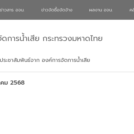
ข่าวสาร อจน.
ข่าวจัดซื้อจัดจ้าง
ผลงาน อจน.
คล
จัดการน้ำเสีย กระทรวงมหาดไทย
ประชาสัมพันธ์จาก องค์การจัดการน้ำเสีย
หาคม 2568