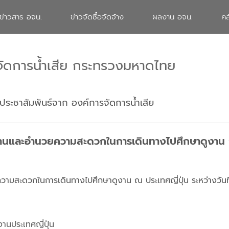
ข่าวสาร อจน.
ข่าวจัดซื้อจัดจ้าง
ผลงาน อจน.
คล
จัดการน้ำเสีย กระทรวงมหาดไทย
ประชาสัมพันธ์จาก องค์การจัดการน้ำเสีย
านและอำนวยความสะดวกในการเดินทางไปศึกษาดูงาน ณ 
ามสะดวกในการเดินทางไปศึกษาดูงาน ณ ประเทศญี่ปุ่น ระหว่างวันท
นประเทศญี่ปุ่น