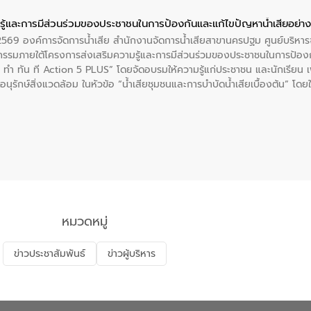
ู้และการมีส่วนร่วมของประชาชนในการป้องกันและแก้ไขปัญหาน้ำเสียอย่างย
. 2569 องค์การจัดการน้ำเสีย สำนักงานจัดการน้ำเสียสาขานครปฐม ศูนย์บริ
รรมภายใต้โครงการส่งเสริมความรู้และการมีส่วนร่วมของประชาชนในการป้องกั
 ทัน ที Action 5 PLUS” โดยจัดอบรมให้ความรู้แก่ประชาชน และนักเรียน เพื่
นุรักษ์สิ่งแวดล้อม ในหัวข้อ “น้ำเสียชุมชนและการบำบัดน้ำเสียเบื้องต้น” โดย
ลดการเกิดน้ำเสียจากแหล่งกำเนิด การบำบัดน้ำเสียเบื้องต้นในครัวเรือน 
หมวดหมู่
ข่าวประชาสัมพันธ์
ข่าวผู้บริหาร