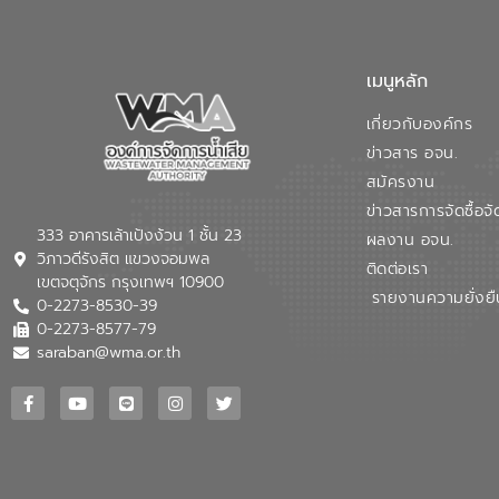
เมนูหลัก
เกี่ยวกับองค์กร
ข่าวสาร อจน.
สมัครงาน
ข่าวสารการจัดซื้อจั
333 อาคารเล้าเป้งง้วน 1 ชั้น 23
ผลงาน อจน.
วิภาวดีรังสิต แขวงจอมพล
ติดต่อเรา
เขตจตุจักร กรุงเทพฯ 10900
รายงานความยั่งยื
0-2273-8530-39
0-2273-8577-79
saraban@wma.or.th