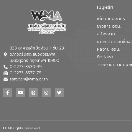
เมนูหลัก
เกี่ยวกับองค์กร
ข่าวสาร อจน.
สมัครงาน
ข่าวสารการจัดซื้อจั
333 อาคารเล้าเป้งง้วน 1 ชั้น 23
ผลงาน อจน.
วิภาวดีรังสิต แขวงจอมพล
ติดต่อเรา
เขตจตุจักร กรุงเทพฯ 10900
รายงานความยั่งยื
0-2273-8530-39
0-2273-8577-79
saraban@wma.or.th
© All rights reserved