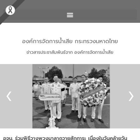
องค์การจัดการน้ำเสีย กระทรวงมหาดไทย
ข่าวสารประชาสัมพันธ์จาก องค์การจัดการน้ำเสีย
อจน. ร่วมพิธีวางพวงมาลาถวายสักการะ เนื่องในวันคล้ายวัน