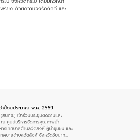
บี่ จังหวัดกระบี่ โดยมีหัวหน้า
มเพรียง ด้วยความจงรักภักดี และ
ะจำปีงบประมาณ พ.ศ. 2569
 (สนทช.) เข้าร่วมประชุมติดตามและ
ณ ศูนย์บริหารจัดการคุณภาพน้ำ
หารเทศบาลตำบลวัดสิงห์ ผู้นำชุมชน และ
้ำเทศบาลตำบลวัดสิงห์ จังหวัดชัยนาท