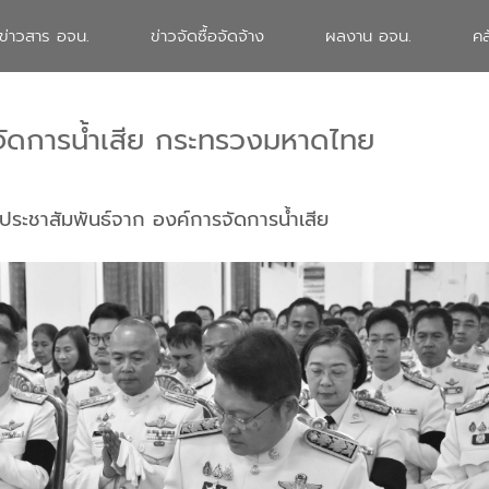
ข่าวสาร อจน.
ข่าวจัดซื้อจัดจ้าง
ผลงาน อจน.
คล
จัดการน้ำเสีย กระทรวงมหาดไทย
ประชาสัมพันธ์จาก องค์การจัดการน้ำเสีย