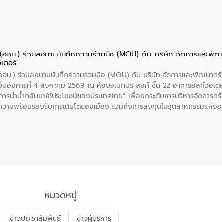
ย (อจน.) ร่วมลงนามบันทึกความร่วมมือ (MOU) กับ บริษัท จัดการและพ
อเตอร์
 (อจน.) ร่วมลงนามบันทึกความร่วมมือ (MOU) กับ บริษัท จัดการและพัฒนาท
ื่อวันอังคารที่ 4 สิงหาคม 2569 ณ ห้องอเนกประสงค์ ชั้น 22 อาคารอีสท์วอเ
ะการนำน้ำกลับมาใช้ประโยชน์ของประเทศไทย” เพื่อยกระดับการบริหารจัดการทรั
ความพร้อมรองรับการเติบโตของเมือง รวมถึงการลงทุนในอุตสาหกรรมแห่ง
ี่ยนแปลงสภาพภูมิอากาศและความเสี่ยงภัยแล้งในระยะยาว การประสานความร่วมม
บำบัดน้ำเสียที่เป็นมิตรต่อสิ่งแวดล้อมของ องค์การจัดการน้ำเสีย (อจน.)
ที่ EEC ของอีสท์ วอเตอร์ เพื่อร่วมกันศึกษาเทคโนโลยีการปรับปรุงคุณภาพ
่นให้เกิดระบบบริหารจัดการน้ำอย่างเป็นรูปธรรม เพื่อรองรับความต้องการใช้น้ำ
งศบูรณะ ผู้อำนวยการองค์การจัดการน้ำเสีย กล่าวถึงภารกิจหลักของ อจน. ใ
สท์ วอเตอร์ จะช่วยขับเคลื่อนการศึกษาทั้งในมิติทางเทคนิคและความคุ้มค่าท
ี่ นายบดินทร์ อุดล กรรมการผู้อำนวยการใหญ่ อีสท์ วอเตอร์ ย้ำว่า การบริหารจั
บำบัดกลับมาใช้ใหม่จะช่วยลดการพึ่งพาน้ำธรรมชาติและสร้างสมดุลทางเศรษฐก
หมวดหมู่
รัฐและภาคเอกชนในครั้งนี้ นับเป็นก้าวสำคัญของ องค์การจัดการน้ำเสีย (อจ
พื่อยกระดับประสิทธิภาพการใช้ทรัพยากรน้ำให้เกิดประโยชน์สูงสุดและเป็นไ
ข่าวประชาสัมพันธ์
ข่าวผู้บริหาร