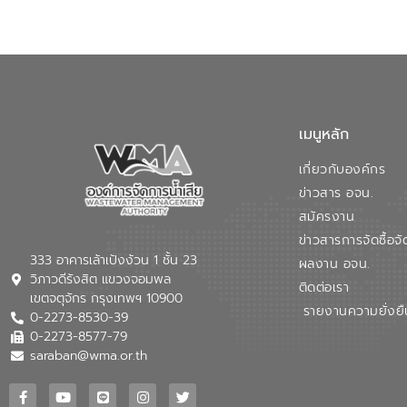
เมนูหลัก
เกี่ยวกับองค์กร
ข่าวสาร อจน.
สมัครงาน
ข่าวสารการจัดซื้อจั
333 อาคารเล้าเป้งง้วน 1 ชั้น 23
ผลงาน อจน.
วิภาวดีรังสิต แขวงจอมพล
ติดต่อเรา
เขตจตุจักร กรุงเทพฯ 10900
รายงานความยั่งยื
0-2273-8530-39
0-2273-8577-79
saraban@wma.or.th