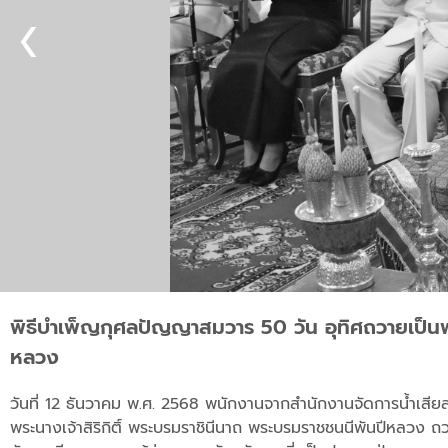
พิธีบำเพ็ญกุศลปัญญาสมวาร 50 วัน อุทิศถวายเป็นพร
หลวง
วันที่ 12 ธันวาคม พ.ศ. 2568 พนักงานจากสำนักงานจัดการน้ำเสีย
พระนางเจ้าสิริกิติ์ พระบรมราชินีนาถ พระบรมราชชนนีพันปีหลวง ถ