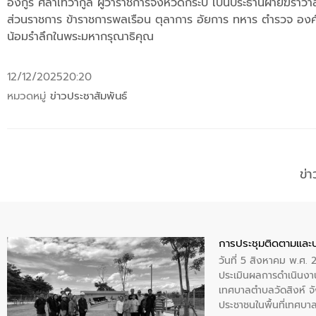
อังกูร ศีลาเทวากูล ผู้ว่าราชการจังหวัดกระบี่ เป็นประธานฝ่ายฆรา
ส่วนราชการ ข้าราชการพลเรือน ตุลาการ อัยการ ทหาร ตำรวจ องค์กรอ
น้อมรำลึกในพระมหากรุณาธิคุณ
12/12/2025
20:20
หมวดหมู่
ข่าวประชาสัมพันธ์
ข่
การประชุมติดตามและ
วันที่ 5 สิงหาคม พ.ศ. 
ประเมินผลการดำเนินงา
เทศบาลตำบลวัดสิงห์ จั
ประชาชนในพื้นที่เทศบา