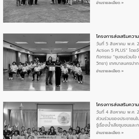
ให้การต้อนรับ
อ่านรายละเอียด »
โครงการส่งเสริมความร
วันที่ 5 สิงหาคม พ.ศ.
Action 5 PLUS” โดยจัด
กิจกรรม “ชุมชนร่วมใจ น้
วิทยา) เทศบาลนครปากเ
อ่านรายละเอียด »
โครงการส่งเสริมความร
วันที่ 4 สิงหาคม พ.ศ.
ส่วนร่วมของประชาชนใน
รู้เรื่องน้ำเสียชุมชนแล
อ่านรายละเอียด »