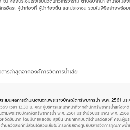
วาส ณ ห้องประชุมโรงเรียนวัดแก้วโกรวาราม ตำบลปากน้ำ อำเภอเมืองกระ
ิสระ ผู้นำท้องที่ ผู้นำท้องถิ่น และประชาชน ร่วมในพิธีอย่างพร้อ
าวสารล่าสุดจากองค์การจัดการน้ำเสีย
ประเมินผลการดำเนินงานตามพระราชบัญญัติทรัพยากรน้ำ พ.ศ. 2561 ปร
2569 เวลา 13.30 น. คณะผู้บริหารและเจ้าหน้าที่จากสำนักทรัพยากรน้ำแห่งชาติ
นตามพระราชบัญญัติทรัพยากรน้ำ พ.ศ. 2561 ประจำปีงบประมาณ พ.ศ. 2569 
งหวัดชัยนาท โดยมีนายแสงชัย สุขชื่น นายกเทศมนตรีตำบลวัดสิงห์ คณะผู้บริ
ลตำบลวัดสิงก์ที่มีส่วนได้ส่วนเสียในโครงก่อสร้างศูนย์บริหารจัดการคุณภาพน