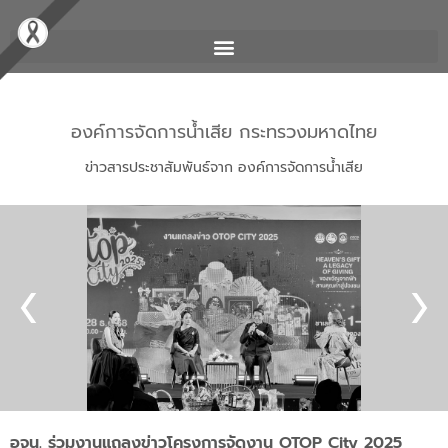
องค์การจัดการน้ำเสีย กระทรวงมหาดไทย
ข่าวสารประชาสัมพันธ์จาก องค์การจัดการน้ำเสีย
อจน. ร่วมงานแถลงข่าวโครงการจัดงาน OTOP City 2025