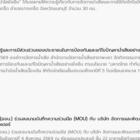
ำใสยั่งยืน” ได้บรรยายให้ความรู้เกี่ยวกับการจัดการน้ำเสียและการใช้ถังดักไขมั
กร็ด อำเภอปากเกร็ด จังหวัดนนทบุรี จำนวน 30 คน
ู้และการมีส่วนร่วมของประชาชนในการป้องกันและแก้ไขปัญหาน้ำเสียอย่างย
 2569 องค์การจัดการน้ำเสีย สำนักงานจัดการน้ำเสียสาขาพะเยา จัดกิจกรรมภาย
การป้องกันและแก้ไขปัญหาน้ำเสียอย่างยั่งยืน ตามนโยบาย “มหาดไทย ทำทัน
ะการบำบัดน้ำเสียเบื้องต้น ให้กับนักเรียนชั้นประถมศึกษาปีที่ 5 โรงเรียนเทศบ
ย (อจน.) ร่วมลงนามบันทึกความร่วมมือ (MOU) กับ บริษัท จัดการและพ
อเตอร์
 (อจน.) ร่วมลงนามบันทึกความร่วมมือ (MOU) กับ บริษัท จัดการและพัฒนาท
ื่อวันอังคารที่ 4 สิงหาคม 2569 ณ ห้องอเนกประสงค์ ชั้น 22 อาคารอีสท์วอเ