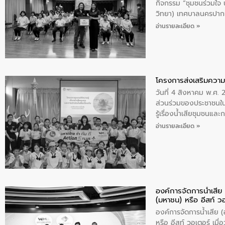
กิจกรรม “ชุมชนร่วมใจ น้
วิทยา) เทศบาลนครปากเ
อ่านรายละเอียด »
โครงการส่งเสริมความร
วันที่ 4 สิงหาคม พ.ศ.
ส่วนร่วมของประชาชนใน
รู้เรื่องน้ำเสียชุมชนแล
อ่านรายละเอียด »
องค์การจัดการน้ำเสี
(มหาชน) หรือ อีสท์ ว
องค์การจัดการน้ำเสีย
หรือ อีสท์ วอเตอร์ เม