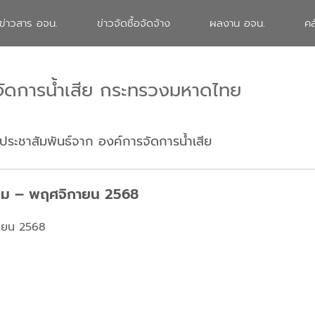
ข่าวสาร อจน.
ข่าวจัดซื้อจัดจ้าง
ผลงาน อจน.
คล
จัดการน้ำเสีย กระทรวงมหาดไทย
ประชาสัมพันธ์จาก องค์การจัดการน้ำเสีย
ลาคม – พฤศจิกายน 2568
กายน 2568