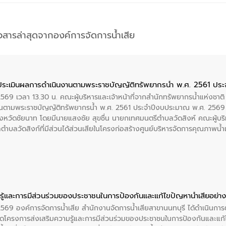
าวสารล่าสุดจากองค์การจัดการน้ำเสีย
ประเมินผลการดำเนินงานตามพระราชบัญญัติทรัพยากรน้ำ พ.ศ. 2561 ปร
2569 เวลา 13.30 น. คณะผู้บริหารและเจ้าหน้าที่จากสำนักทรัพยากรน้ำแห่งชาติ
นตามพระราชบัญญัติทรัพยากรน้ำ พ.ศ. 2561 ประจำปีงบประมาณ พ.ศ. 2569 
งหวัดชัยนาท โดยมีนายแสงชัย สุขชื่น นายกเทศมนตรีตำบลวัดสิงห์ คณะผู้บริ
ลตำบลวัดสิงก์ที่มีส่วนได้ส่วนเสียในโครงก่อสร้างศูนย์บริหารจัดการคุณภาพน
ู้และการมีส่วนร่วมของประชาชนในการป้องกันและแก้ไขปัญหาน้ำเสียอย่างย
 2569 องค์การจัดการน้ำเสีย สำนักงานจัดการน้ำเสียสาขานนทบุรี ได้ดำเนินก
โครงการส่งเสริมความรู้และการมีส่วนร่วมของประชาชนในการป้องกันและแก้ไข