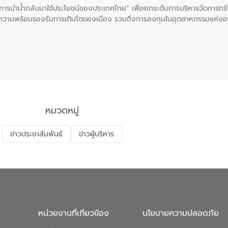
ะการนำน้ำกลับมาใช้ประโยชน์ของประเทศไทย” เพื่อยกระดับการบริหารจัดการทรั
ความพร้อมรองรับการเติบโตของเมือง รวมถึงการลงทุนในอุตสาหกรรมแห่ง
ี่ยนแปลงสภาพภูมิอากาศและความเสี่ยงภัยแล้งในระยะยาว การประสานความร่วมม
บำบัดน้ำเสียที่เป็นมิตรต่อสิ่งแวดล้อมของ องค์การจัดการน้ำเสีย (อจน.)
ที่ EEC ของอีสท์ วอเตอร์ เพื่อร่วมกันศึกษาเทคโนโลยีการปรับปรุงคุณภาพ
่นให้เกิดระบบบริหารจัดการน้ำอย่างเป็นรูปธรรม เพื่อรองรับความต้องการใช้น้ำ
งศบูรณะ ผู้อำนวยการองค์การจัดการน้ำเสีย กล่าวถึงภารกิจหลักของ อจน. ใ
สท์ วอเตอร์ จะช่วยขับเคลื่อนการศึกษาทั้งในมิติทางเทคนิคและความคุ้มค่าท
ี่ นายบดินทร์ อุดล กรรมการผู้อำนวยการใหญ่ อีสท์ วอเตอร์ ย้ำว่า การบริหารจั
บำบัดกลับมาใช้ใหม่จะช่วยลดการพึ่งพาน้ำธรรมชาติและสร้างสมดุลทางเศรษฐก
หมวดหมู่
รัฐและภาคเอกชนในครั้งนี้ นับเป็นก้าวสำคัญของ องค์การจัดการน้ำเสีย (อจ
พื่อยกระดับประสิทธิภาพการใช้ทรัพยากรน้ำให้เกิดประโยชน์สูงสุดและเป็นไ
ข่าวประชาสัมพันธ์
ข่าวผู้บริหาร
หน่วยงานที่เกียวข้อง
นโยบายความปลอดภัย