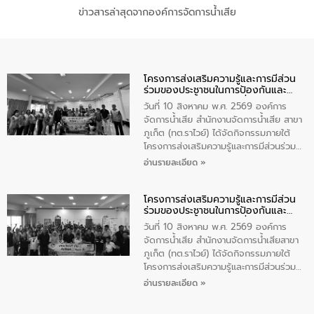
ข่าวสารล่าสุดจากองค์การจัดการน้ำเสีย
โครงการส่งเสริมความรู้และการมีส่วน
ร่วมของประชาชนในการป้องกันและ
แก้ไขปัญหาน้ำเสียอย่างยั่งยืน
วันที่ 10 สิงหาคม พ.ศ. 2569 องค์การ
จัดการน้ำเสีย สำนักงานจัดการน้ำเสีย สาขา
ภูเก็ต (ทต.ราไวย์) ได้จัดกิจกรรมภายใต้
โครงการส่งเสริมความรู้และการมีส่วนร่วม
ของประชาชนในการป้องกันและแก้ไขปัญหา
อ่านรายละเอียด »
น้ำเสียอย่างยั่งยืน ตามนโยบาย “มหาดไทย
ทำทันที Action 5 plus” โดยจัดฝึกอบรมให้
โครงการส่งเสริมความรู้และการมีส่วน
ความรู้แก่อาสาสมัครท้องถิ่นรักษ์โลก อาสา
ร่วมของประชาชนในการป้องกันและ
สมัครสาธารณสุขประจำหมู่บ้าน และ
แก้ไขปัญหาน้ำเสียอย่างยั่งยืน
ประชาชนผู้ที่สนใจเข้าร่วม จำนวน 80 คน
วันที่ 10 สิงหาคม พ.ศ. 2569 องค์การ
เพื่อส่งเสริมความรู้ด้านการจัดการน้ำเสีย
จัดการน้ำเสีย สำนักงานจัดการน้ำเสียสาขา
การบำบัดน้ำเสียเบื้องต้นในครัวเรือน และ
ภูเก็ต (ทต.ราไวย์) ได้จัดกิจกรรมภายใต้
สร้างจิตสำนึกในการอนุรักษ์สิ่งแวดล้อม ใน
โครงการส่งเสริมความรู้และการมีส่วนร่วม
การนี้ นายเทมส์ ไกรทัศน์ นายกเทศมนตรี
ของประชาชนในการป้องกันและแก้ไขปัญหา
อ่านรายละเอียด »
ตำบลราไวย์ เป็นประธานกล่าวเปิดงาน
น้ำเสียอย่างยั่งยืน ตามนโยบาย “มหาดไทย
ทำทันที Action 5 plus” โดยจัดฝึกอบรมให้