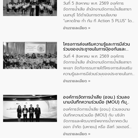
แก้ไขปัญหาน้ำเสียอย่างยั่งยืน
บริหารเทศบาลตำบลวัดสิงห์ ผู้นำชุมชน และ
วันที่ 5 สิงหาคม พ.ศ. 2569 องค์การ
ประชาชนในพื้นที่เทศบาลตำบลวัดสิงก์ที่มี
จัดการน้ำเสีย สำนักงานจัดการน้ำเสียสาขา
ส่วนได้ส่วนเสียในโครงก่อสร้างศูนย์บริหาร
นนทบุรี ได้ดำเนินการตามนโยบาย
จัดการคุณภาพน้ำเทศบาลตำบลวัดสิงห์
“มหาดไทย ทำ ทัน ที Action 5 PLUS” โดย
จังหวัดชัยนาท ให้การต้อนรับ
จัดโครงการส่งเสริมความรู้และการมีส่วน
อ่านรายละเอียด »
ร่วมของประชาชนในการป้องกันและแก้ไข
ปัญหาน้ำเสียอย่างยั่งยืน ภายใต้กิจกรรม
โครงการส่งเสริมความรู้และการมีส่วน
“ชุมชนร่วมใจ น้ำใสยั่งยืน” ได้บรรยายให้
ร่วมของประชาชนในการป้องกันและ
ความรู้เกี่ยวกับการจัดการน้ำเสียและการใช้
แก้ไขปัญหาน้ำเสียอย่างยั่งยืน
ถังดักไขมันให้แก่นักเรียนโรงเรียนวัดบ่อ
วันที่ 4 สิงหาคม พ.ศ. 2569 องค์การ
(นันทวิทยา) เทศบาลนครปากเกร็ด อำเภอ
จัดการน้ำเสีย สำนักงานจัดการน้ำเสียสาขา
ปากเกร็ด จังหวัดนนทบุรี จำนวน 30 คน
พะเยา จัดกิจกรรมภายใต้โครงการส่งเสริม
ความรู้และการมีส่วนร่วมของประชาชนในการ
ป้องกันและแก้ไขปัญหาน้ำเสียอย่างยั่งยืน
อ่านรายละเอียด »
ตามนโยบาย “มหาดไทย ทำทันที Action 5
Plus” โดยจัดอบรมให้ความรู้เรื่องน้ำเสีย
องค์การจัดการน้ำเสีย (อจน.) ร่วมลง
ชุมชนและการบำบัดน้ำเสียเบื้องต้น ให้กับ
นามบันทึกความร่วมมือ (MOU) กับ
นักเรียนชั้นประถมศึกษาปีที่ 5 โรงเรียน
บริษัท จัดการและพัฒนาทรัพยากรน้ำ
เทศบาล 1 (พะเยาประชานุกูล) จำนวน 30
องค์การจัดการน้ำเสีย (อจน.) ร่วมลงนาม
ภาคตะวันออก จำกัด (มหาชน) หรือ อีส
คน
บันทึกความร่วมมือ (MOU) กับ บริษัท
ท์ วอเตอร์
จัดการและพัฒนาทรัพยากรน้ำภาคตะวัน
ออก จำกัด (มหาชน) หรือ อีสท์ วอเตอร์
เมื่อวันอังคารที่ 4 สิงหาคม 2569 ณ ห้อง
อ่านรายละเอียด »