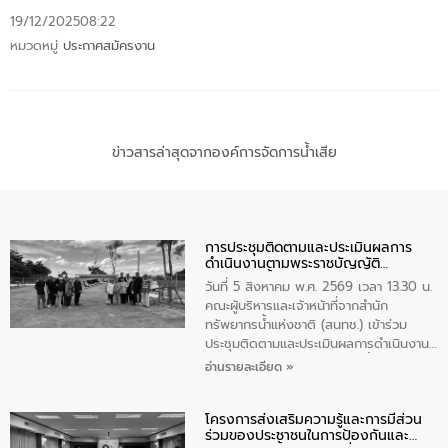
19/12/2025
08:22
หมวดหมู่
ประกาศสมัครงาน
ข่าวสารล่าสุดจากองค์การจัดการน้ำเสีย
การประชุมติดตามและประเมินผลการ
ดำเนินงานตามพระราชบัญญัติ
ทรัพยากรน้ำ พ.ศ. 2561 ประจำ
วันที่ 5 สิงหาคม พ.ศ. 2569 เวลา 13.30 น.
ปีงบประมาณ พ.ศ. 2569
คณะผู้บริหารและเจ้าหน้าที่จากสำนัก
ทรัพยากรน้ำแห่งชาติ (สนทช.) เข้าร่วม
ประชุมติดตามและประเมินผลการดำเนินงาน
ตามพระราชบัญญัติทรัพยากรน้ำ พ.ศ. 2561
อ่านรายละเอียด »
ประจำปีงบประมาณ พ.ศ. 2569 ณ ศูนย์
บริหารจัดการคุณภาพน้ำเทศบาลตำบล
โครงการส่งเสริมความรู้และการมีส่วน
วัดสิงห์ จังหวัดชัยนาท โดยมีนายแสงชัย
ร่วมของประชาชนในการป้องกันและ
สุขชื่น นายกเทศมนตรีตำบลวัดสิงห์ คณะผู้