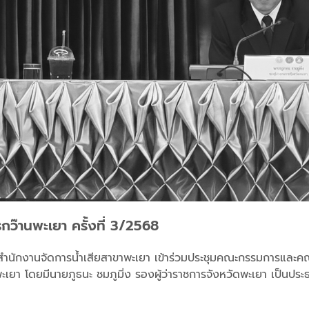
๊านพะเยา ครั้งที่ 3/2568
การสำนักงานจัดการน้ำเสียสาขาพะเยา เข้าร่วมประชุมคณะกรรมการและ
ะเยา โดยมีนายภูธนะ ชมภูมิ่ง รองผู้ว่าราชการจังหวัดพะเยา เป็นปร