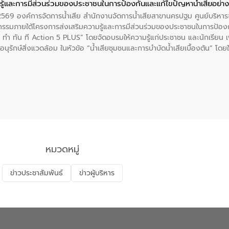
ู้และการมีส่วนร่วมของประชาชนในการป้องกันและแก้ไขปัญหาน้ำเสียอย่างย
. 2569 องค์การจัดการน้ำเสีย สำนักงานจัดการน้ำเสียสาขานครปฐม ศูนย์บริ
รรมภายใต้โครงการส่งเสริมความรู้และการมีส่วนร่วมของประชาชนในการป้องกั
 ทัน ที Action 5 PLUS” โดยจัดอบรมให้ความรู้แก่ประชาชน และนักเรียน เพื่
นุรักษ์สิ่งแวดล้อม ในหัวข้อ “น้ำเสียชุมชนและการบำบัดน้ำเสียเบื้องต้น” โดย
ลดการเกิดน้ำเสียจากแหล่งกำเนิด การบำบัดน้ำเสียเบื้องต้นในครัวเรือน 
หมวดหมู่
ข่าวประชาสัมพันธ์
ข่าวผู้บริหาร