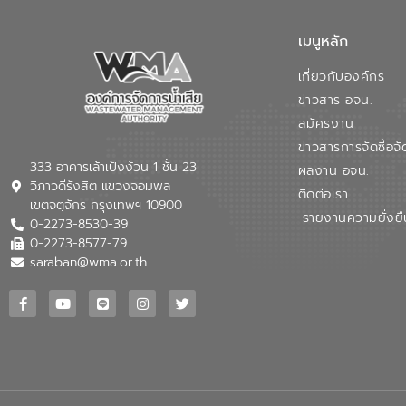
เมนูหลัก
เกี่ยวกับองค์กร
ข่าวสาร อจน.
สมัครงาน
ข่าวสารการจัดซื้อจั
333 อาคารเล้าเป้งง้วน 1 ชั้น 23
ผลงาน อจน.
วิภาวดีรังสิต แขวงจอมพล
ติดต่อเรา
เขตจตุจักร กรุงเทพฯ 10900
รายงานความยั่งยื
0-2273-8530-39
0-2273-8577-79
saraban@wma.or.th