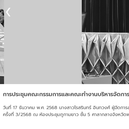
การประชุมคณะกรรมการและคณะทำงานบริหารจัดการกว
วันที่ 17 ธันวาคม พ.ศ. 2568 นางสาวโรสรินทร์ อินทวงศ์ ผู้จัด
ครั้งที่ 3/2568 ณ ห้องประชุมภูกามยาว ชั้น 5 ศาลากลางจังหวัดพ