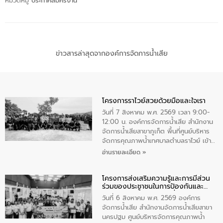
หมวดหมู่
ประกาศสมัครงาน
ข่าวสารล่าสุดจากองค์การจัดการน้ำเสีย
โครงการราไวย์สวยด้วยมือและใจเรา
วันที่ 7 สิงหาคม พ.ศ. 2569 เวลา 9:00-
12:00 น. องค์การจัดการน้ำเสีย สำนักงาน
จัดการน้ำเสียสาขาภูเก็ต พื้นที่ศูนย์บริหาร
จัดการคุณภาพน้ำเทศบาลตำบลราไวย์ เข้า
ร่วมโครงการราไวย์สวยด้วยมือและใจเรา
อ่านรายละเอียด »
โดยมีนายเทมส์ ไกรทัศน์ นายกเทศมนตรี
ตำบลราไวย์ เจ้าหน้าที่เทศบาล ชาวบ้าน
โครงการส่งเสริมความรู้และการมีส่วน
ประชาชน ตัวแทนจากโรงแรมต่างๆ ในเขต
ร่วมของประชาชนในการป้องกันและ
เทศบาลตำบลราไวย์ ศูนย์บริหารจัดการ
แก้ไขปัญหาน้ำเสียอย่างยั่งยืน
คุณภาพน้ำเทศบาลตำบลราไวย์ นำโดยนาย
วันที่ 6 สิงหาคม พ.ศ. 2569 องค์การ
น้อย แก้วเศษ ผู้จัดการสำนักงานจัดการน้ำ
จัดการน้ำเสีย สำนักงานจัดการน้ำเสียสาขา
เสียสาขาภูเก็ต พร้อมด้วยเจ้าหน้าที่ จำนวน
นครปฐม ศูนย์บริหารจัดการคุณภาพน้ำ