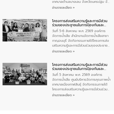
5 คน ร่วมทำกิจกรรม ทำความสะอาด
เทศบาลตำบลบางเลน จังหวัดนครปฐม จัด
ชายหาดและแหล่งท่องเที่ยว ณ บริเวณ
กิจกรรมภายใต้โครงการส่งเสริมความรู้และ
อ่านรายละเอียด »
แหลมพรหมเทพ หมู่ที่ 6 ตำบลราไวย์
การมีส่วนร่วมของประชาชนในการป้องกัน
อำเภอเมือง จังหวัดภูเก็ต
และแก้ไขปัญหาน้ำเสียอย่างยั่งยืน ตาม
โครงการส่งเสริมความรู้และการมีส่วน
นโยบาย “มหาดไทย ทำ ทัน ที Action 5
ร่วมของประชาชนในการป้องกันและ
PLUS” โดยจัดอบรมให้ความรู้แก่ประชาชน
แก้ไขปัญหาน้ำเสียอย่างยั่งยืน
และนักเรียน เพื่อส่งเสริมความรู้ด้านการ
วันที่ 5-6 สิงหาคม พ.ศ. 2569 องค์การ
จัดการน้ำเสียและสร้างจิตสำนึกในการ
จัดการน้ำเสีย สำนักงานจัดการน้ำเสียสาขา
อนุรักษ์สิ่งแวดล้อม ในหัวข้อ “น้ำเสียชุมชน
กาญจนบุรี จัดกิจกรรมภายใต้โครงการส่ง
และการบำบัดน้ำเสียเบื้องต้น” โดยให้ความรู้
เสริมความรู้และการมีส่วนร่วมของประชาชน
เกี่ยวกับสาเหตุและผลกระทบของน้ำเสีย
ในการป้องกันและแก้ไขปัญหาน้ำเสียอย่าง
อ่านรายละเอียด »
แนวทางการลดการเกิดน้ำเสียจากแหล่ง
ยั่งยืน ตามนโยบาย “มหาดไทย ทำ ทัน ที
กำเนิด การบำบัดน้ำเสียเบื้องต้นในครัวเรือน
Action 5 PLUS” โดยจัดอบรมให้ความรู้แก่
ณ เทศบาลตำบลบางเลน จังหวัดนครปฐม
โครงการส่งเสริมความรู้และการมีส่วน
นักเรียนชั้นมัธยมต้น โรงเรียนเทศบาล 5
ร่วมของประชาชนในการป้องกันและ
(กระดาษไทยอนุเคราะห์), นักศึกษาชั้น ปวช.
แก้ไขปัญหาน้ำเสียอย่างยั่งยืน
1 วิทยาลัยเทคนิคกาญจนบุรี, ผู้นำชุมชนบ้าน
วันที่ 5 สิงหาคม พ.ศ. 2569 องค์การ
เหนือ 2 และชุมชนซอยโรงน้ำแข็ง ในเขต
จัดการน้ำเสีย ศูนย์บริหารจัดการคุณภาพน้ำ
เทศบาลเมืองกาญจนบุรี เพื่อส่งเสริมความรู้
เทศบาลเมืองกาฬสินธุ์ จัดกิจกรรมภายใต้
ด้านการจัดการน้ำเสีย การบำบัดน้ำเสียเบื้อง
โครงการส่งเสริมความรู้และการมีส่วนร่วม
ต้นในครัวเรือน และสร้างจิตสำนึกในการ
ของประชาชนในการป้องกันและแก้ไขปัญหา
อ่านรายละเอียด »
อนุรักษ์สิ่งแวดล้อม
น้ำเสียอย่างยั่งยืน ตามนโยบาย “มหาดไทย
ทำ ทัน ที Action 5 PLUS” โดยจัดอบรมให้
ความรู้แก่ประชาชน อาสาสมัครสาธารณสุข
ประจำหมู่บ้าน​ ชุมชนวัดหอไตรปิฏการาม