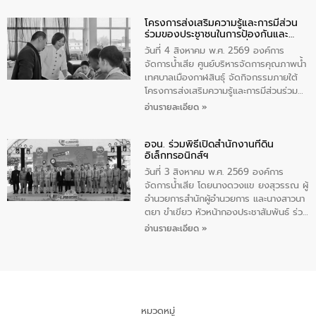
ภัยแล้งในระยะยาว การประสานความร่วมมือ
ศาลากลางจังหวัดสกลนคร โดยมีนางเกศินี
ในครั้งนี้เป็นการดึงจุดแข็งและความ
โครงการส่งเสริมความรู้และการมีส่วน
พวงประดิษฐ์ พาณิชย์จังหวัดมุกดาหาร
ร่วมของประชาชนในการป้องกันและ
เชี่ยวชาญด้านระบบบำบัดน้ำเสียที่เป็นมิตร
เป็นประธานการประชุมฯ ผ่านระบบออนไลน์
แก้ไขปัญหาน้ำเสียอย่างยั่งยืน
ต่อสิ่งแวดล้อมของ องค์การจัดการน้ำเสีย
(Webox Meeting) ณ ห้องประชุมแก้ว
วันที่ 4 สิงหาคม พ.ศ. 2569 องค์การ
(อจน.) มาผสานกับประสบการณ์และ
กินรี ชั้น 5 ศาลากลางจังหวัดมุกดาหาร
จัดการน้ำเสีย ศูนย์บริหารจัดการคุณภาพน้ำ
เทคโนโลยีโครงข่ายน้ำครบวงจรในพื้นที่ EEC
อำเภอเมืองมุกดาหาร จังหวัดมุกดาหาร
เทศบาลเมืองกาฬสินธุ์ จัดกิจกรรมภายใต้
ของอีสท์ วอเตอร์ เพื่อร่วมกันศึกษา
พร้อมด้วยหน่วยงานภาครัฐและหน่วยงานที่
โครงการส่งเสริมความรู้และการมีส่วนร่วม
เทคโนโลยีการปรับปรุงคุณภาพน้ำ (Water
เกี่ยวข้องเข้าร่วมประชุม ให้คำปรึกษาหารือ
ของประชาชนในการป้องกันและแก้ไขปัญหา
อ่านรายละเอียด »
Reuse) และพัฒนารูปแบบการดำเนินงาน
รับฟังความคิดเห็นเละนำเสนอแผนงาน
น้ำเสียอย่างยั่งยืน ตามนโยบาย “มหาดไทย
ร่วมกับท้องถิ่นให้เกิดระบบบริหารจัดการน้ำ
โครงการเพิ่มเติมบรรจุในแผนปฏิบัติราชการ
ทำ ทัน ที Action 5 PLUS” โดยจัดอบรมให้
อย่างเป็นรูปธรรม เพื่อรองรับความต้องการ
ประจำปี และสรุปผลการดำเนินการจัดทำร่าง
อจน. ร่วมพิธีเปิดสำนักงานที่ดิน
ความรู้แก่คณะครูและนักเรียน โรงเรียน
อิเล็กทรอนิกส์ฯ
ใช้น้ำที่พุ่งสูงขึ้นจากการขยายตัวของ
แผน เพื่อกำหนดทิศทางการพัฒนากลุ่ม
เทศบาล4 เฉลิมพระเกียรติ กาฬสินธุ์ เพื่อส่ง
อุตสาหกรรม นายชีระ วงศบูรณะ ผู้อำนวย
จังหวัดในการขับเคลื่อนให้เติบโตอย่างมั่นคง
เสริมความรู้ด้านการจัดการน้ำเสียและสร้าง
วันที่ 3 สิงหาคม พ.ศ. 2569 องค์การ
การองค์การจัดการน้ำเสีย กล่าวถึงภารกิจ
และยั่งยืนต่อไป
จิตสำนึกในการอนุรักษ์สิ่งแวดล้อมตั้งแต่วัย
จัดการน้ำเสีย โดยนางดวงแข ยงสุวรรณ ผู้
หลักของ อจน. ในการพัฒนาระบบบำบัดน้ำ
เรียน ในหัวข้อ “น้ำเสียชุมชนและการบำบัดน้ำ
อำนวยการสำนักผู้อำนวยการ และนางสาวนา
เสียเมื่อผสานกับความเชี่ยวชาญของอีสท์
เสียเบื้องต้น” โดยให้ความรู้เกี่ยวกับสาเหตุ
ตยา ขำเขียว หัวหน้ากองประชาสัมพันธ์ ร่วม
วอเตอร์ จะช่วยขับเคลื่อนการศึกษาทั้งในมิติ
และผลกระทบของน้ำเสีย แนวทางการลดการ
พิธีเปิดสำนักงานที่ดินอิเล็กทรอนิกส์ต่าง
อ่านรายละเอียด »
ทางเทคนิคและความคุ้มค่าทางเศรษฐกิจ
เกิดน้ำเสียจากแหล่งกำเนิด การบำบัดน้ำเสีย
สำนักงานแบบออนไลน์ และสำนักงานที่ดิน
เพื่อสนับสนุนการพัฒนาเมืองอย่างยั่งยืน
เบื้องต้นในครัวเรือน ณ ห้องเรียน ป.5/4
อิเล็กทรอนิกส์ทั้งระบบ ณ สำนักงานที่ดิน
ขณะที่ นายบดินทร์ อุดล กรรมการผู้อำนวย
โรงเรียนเทศบาล 4 เฉลิมพระเกียรติ
กรุงเทพมหานคร สาขาจตุจักร โดยมีนาย
การใหญ่ อีสท์ วอเตอร์ ย้ำว่า การบริหาร
กาฬสินธุ์ จังหวัดกาฬสินธุ์
พลพีร์ สุวรรณฉวี รัฐมนตรีช่วยว่าการ
จัดการน้ำยุคใหม่ต้องมุ่งเน้นความคุ้มค่า
กระทรวงมหาดไทย (มท.2) เป็นประธานในพิธี
ตลอดระบบ โดยการนำน้ำบำบัดกลับมาใช้ใหม่
เปิด ปัจจุบันกรมที่ดินเปิดให้บริการสำนักงาน
หมวดหมู่