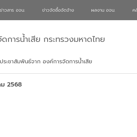
ข่าวสาร อจน.
ข่าวจัดซื้อจัดจ้าง
ผลงาน อจน.
คล
จัดการน้ำเสีย กระทรวงมหาดไทย
ประชาสัมพันธ์จาก องค์การจัดการน้ำเสีย
าคม 2568